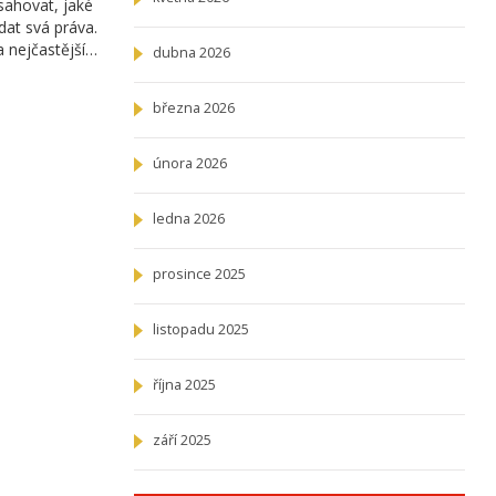
sahovat, jaké
ídat svá práva.
a nejčastější
dubna 2026
března 2026
února 2026
ledna 2026
prosince 2025
listopadu 2025
října 2025
září 2025