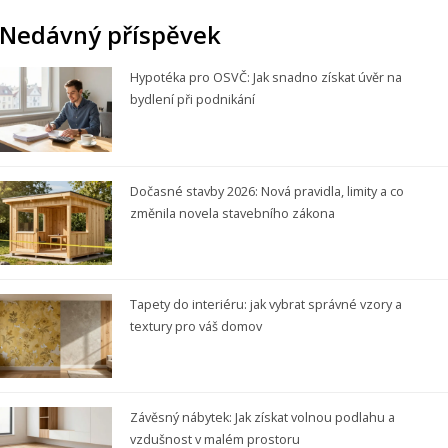
Nedávný příspěvek
Hypotéka pro OSVČ: Jak snadno získat úvěr na
bydlení při podnikání
Dočasné stavby 2026: Nová pravidla, limity a co
změnila novela stavebního zákona
Tapety do interiéru: jak vybrat správné vzory a
textury pro váš domov
Závěsný nábytek: Jak získat volnou podlahu a
vzdušnost v malém prostoru