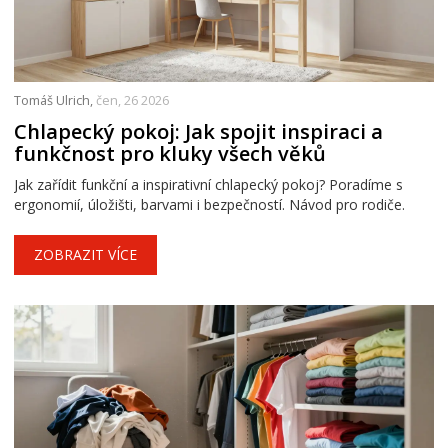
Tomáš Ulrich,
čen, 26 2026
Chlapecký pokoj: Jak spojit inspiraci a
funkčnost pro kluky všech věků
Jak zařídit funkční a inspirativní chlapecký pokoj? Poradíme s
ergonomií, úložišti, barvami i bezpečností. Návod pro rodiče.
ZOBRAZIT VÍCE