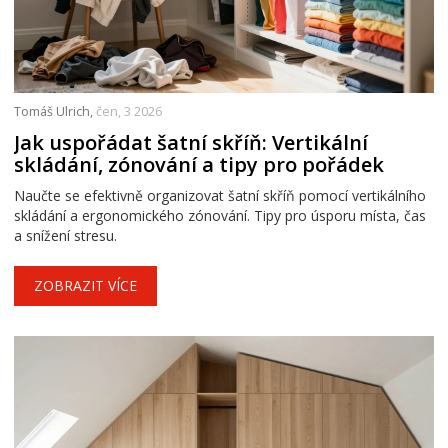
Tomáš Ulrich,
čen, 3 2026
Jak uspořádat šatní skříň: Vertikální
skládání, zónování a tipy pro pořádek
Naučte se efektivně organizovat šatní skříň pomocí vertikálního
skládání a ergonomického zónování. Tipy pro úsporu místa, čas
a snížení stresu.
ZOBRAZIT VÍCE