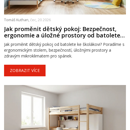
Tomáš Kuthan,
čec, 20 2026
Jak proměnit dětský pokoj: Bezpečnost,
ergonomie a úložné prostory od batolete
po školáka
Jak proměnit dětský pokoj od batolete ke školákovi? Poradíme s
ergonomickým stolem, bezpečností, úložnými prostory a
zdravým mikroklimatem pro spánek.
ZOBRAZIT VÍCE