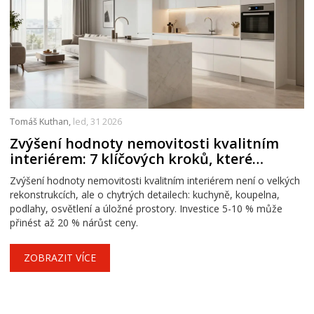
Tomáš Kuthan,
led, 31 2026
Zvýšení hodnoty nemovitosti kvalitním
interiérem: 7 klíčových kroků, které
opravdu fungují
Zvýšení hodnoty nemovitosti kvalitním interiérem není o velkých
rekonstrukcích, ale o chytrých detailech: kuchyně, koupelna,
podlahy, osvětlení a úložné prostory. Investice 5-10 % může
přinést až 20 % nárůst ceny.
ZOBRAZIT VÍCE