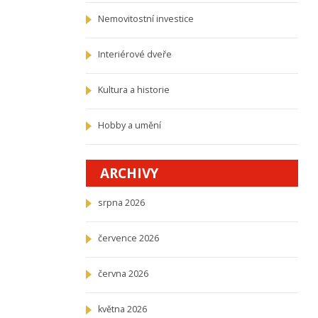
Nemovitostní investice
Interiérové dveře
Kultura a historie
Hobby a umění
ARCHIVY
srpna 2026
července 2026
června 2026
května 2026