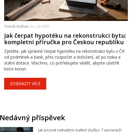
Tomáš Kuthan,
lis, 20 2025
Jak čerpat hypotéku na rekonstrukci bytu:
kompletní příručka pro Českou republiku
Zjistěte, jak správně čerpat hypotéku na rekonstrukci bytu v ČR:
od podmínek a bank, přes rozpočet a doložení, až po rizika a
státní dotace. Všechno, co potřebujete vědět, abyste ušetřili
tisíce korun.
ZOBRAZIT VÍCE
Nedávný příspěvek
Jak poznat nekvalitní realitní službu: 7 varovných