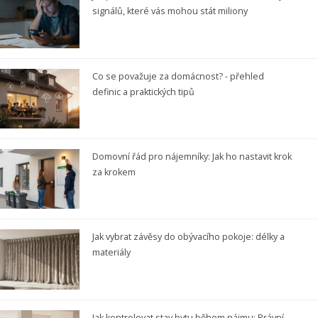
signálů, které vás mohou stát miliony
Co se považuje za domácnost? - přehled
definic a praktických tipů
Domovní řád pro nájemníky: Jak ho nastavit krok
za krokem
Jak vybrat závěsy do obývacího pokoje: délky a
materiály
Jak kontrolovat stav bytu během nájmu: Právní