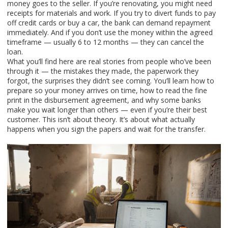
money goes to the seller. If you’re renovating, you might need
receipts for materials and work. If you try to divert funds to pay
off credit cards or buy a car, the bank can demand repayment
immediately. And if you don’t use the money within the agreed
timeframe — usually 6 to 12 months — they can cancel the
loan.
What you’ll find here are real stories from people who’ve been
through it — the mistakes they made, the paperwork they
forgot, the surprises they didn’t see coming. You’ll learn how to
prepare so your money arrives on time, how to read the fine
print in the disbursement agreement, and why some banks
make you wait longer than others — even if you’re their best
customer. This isn’t about theory. It’s about what actually
happens when you sign the papers and wait for the transfer.