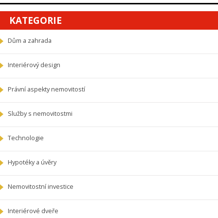
KATEGORIE
Dům a zahrada
Interiérový design
Právní aspekty nemovitostí
Služby s nemovitostmi
Technologie
Hypotéky a úvěry
Nemovitostní investice
Interiérové dveře