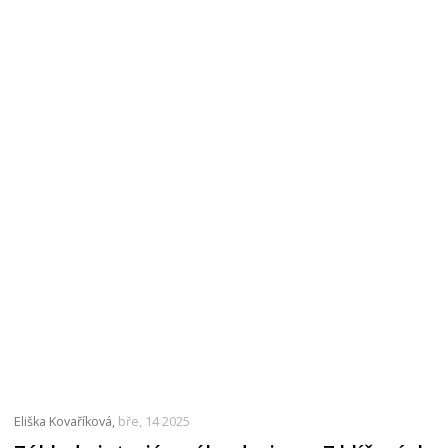
Eliška Kovaříková,
bře, 14 2025