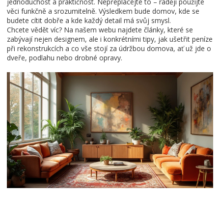
jednoduchost a praktičnost. Nepřeplácejte to – raději použijte
věci funkčně a srozumitelně. Výsledkem bude domov, kde se
budete cítit dobře a kde každý detail má svůj smysl.
Chcete vědět víc? Na našem webu najdete články, které se
zabývají nejen designem, ale i konkrétními tipy, jak ušetřit peníze
při rekonstrukcích a co vše stojí za údržbou domova, ať už jde o
dveře, podlahu nebo drobné opravy.