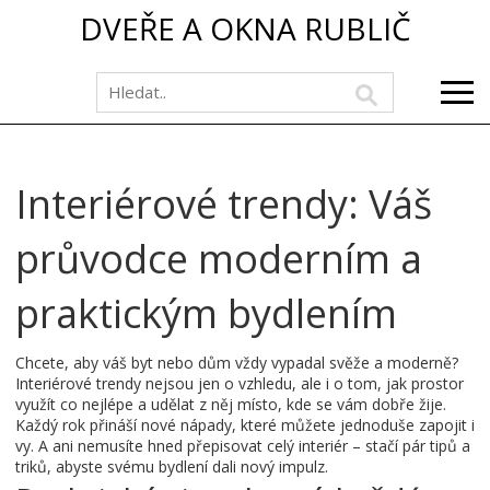
DVEŘE A OKNA RUBLIČ
Interiérové trendy: Váš
průvodce moderním a
praktickým bydlením
Chcete, aby váš byt nebo dům vždy vypadal svěže a moderně?
Interiérové trendy nejsou jen o vzhledu, ale i o tom, jak prostor
využít co nejlépe a udělat z něj místo, kde se vám dobře žije.
Každý rok přináší nové nápady, které můžete jednoduše zapojit i
vy. A ani nemusíte hned přepisovat celý interiér – stačí pár tipů a
triků, abyste svému bydlení dali nový impulz.