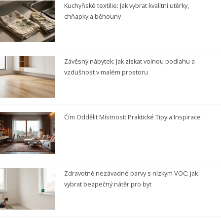
Kuchyňské textilie: Jak vybrat kvalitní utěrky,
chňapky a běhouny
Závěsný nábytek: Jak získat volnou podlahu a
vzdušnost v malém prostoru
Čím Oddělit Místnost: Praktické Tipy a Inspirace
Zdravotně nezávadné barvy s nízkým VOC: jak
vybrat bezpečný nátěr pro byt