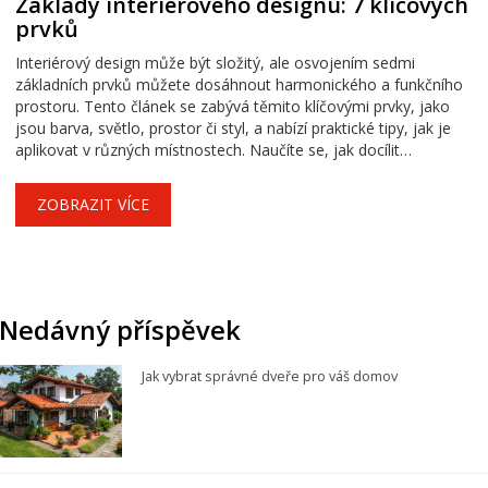
Základy interiérového designu: 7 klíčových
prvků
Interiérový design může být složitý, ale osvojením sedmi
základních prvků můžete dosáhnout harmonického a funkčního
prostoru. Tento článek se zabývá těmito klíčovými prvky, jako
jsou barva, světlo, prostor či styl, a nabízí praktické tipy, jak je
aplikovat v různých místnostech. Naučíte se, jak docílit
optimálního rozložení nábytku, vybrat správné osvětlení a sladit
barvy. Vytvořte si prostředí, které nejenom splňuje vaše
ZOBRAZIT VÍCE
estetické představy, ale je také praktické a pohodlné.
Nedávný příspěvek
Jak vybrat správné dveře pro váš domov