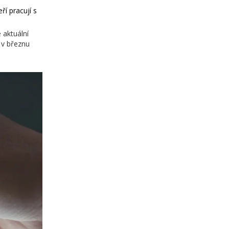
ří pracují s
 aktuální
 v březnu