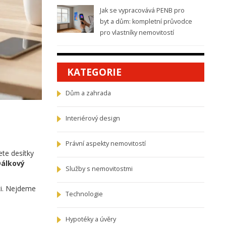
Jak se vypracovává PENB pro
byt a dům: kompletní průvodce
pro vlastníky nemovitostí
KATEGORIE
Dům a zahrada
Interiérový design
Právní aspekty nemovitostí
ete desítky
Dálkový
Služby s nemovitostmi
ci. Nejdeme
Technologie
Hypotéky a úvěry