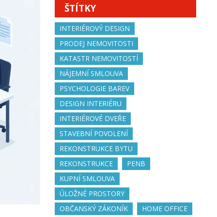
ŠTÍTKY
INTERIÉROVÝ DESIGN
PRODEJ NEMOVITOSTI
KATASTR NEMOVITOSTÍ
NÁJEMNÍ SMLOUVA
PSYCHOLOGIE BAREV
DESIGN INTERIÉRU
INTERIÉROVÉ DVEŘE
STAVEBNÍ POVOLENÍ
REKONSTRUKCE BYTU
REKONSTRUKCE
PENB
KUPNÍ SMLOUVA
ÚLOŽNÉ PROSTORY
OBČANSKÝ ZÁKONÍK
HOME OFFICE