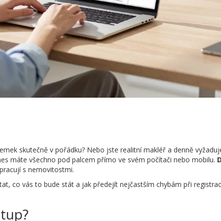
zemek skutečně v pořádku? Nebo jste realitní makléř a denně vyžaduj
 Dnes máte všechno pod palcem přímo ve svém počítači nebo mobilu.
 pracují s nemovitostmi.
t, co vás to bude stát a jak předejít nejčastším chybám při registra
stup?