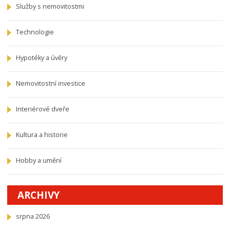
Služby s nemovitostmi
Technologie
Hypotéky a úvěry
Nemovitostní investice
Interiérové dveře
Kultura a historie
Hobby a umění
ARCHIVY
srpna 2026