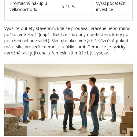
Hromadný nákup u
Vyšší počáteční
5-10 %
velkoobchodu
investice
Využijte outlety stavebnin, kde se prodávají vrácené nebo mírně
poškozené zboží (např. dlaždice s drobným defektem, který po
položení nebude vidět). Sledujte akce velkých řetězců. A pokud
máte sílu, proveďte demolici a úklid sami. Demolice je fyzicky
náročná, ale její cena u řemeslníků může být vysoká.