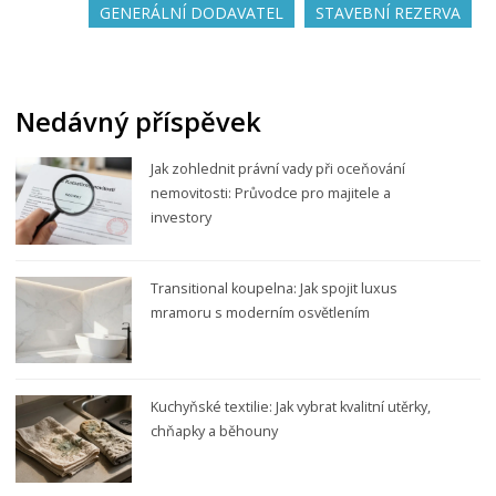
GENERÁLNÍ DODAVATEL
STAVEBNÍ REZERVA
Nedávný příspěvek
Jak zohlednit právní vady při oceňování
nemovitosti: Průvodce pro majitele a
investory
Transitional koupelna: Jak spojit luxus
mramoru s moderním osvětlením
Kuchyňské textilie: Jak vybrat kvalitní utěrky,
chňapky a běhouny