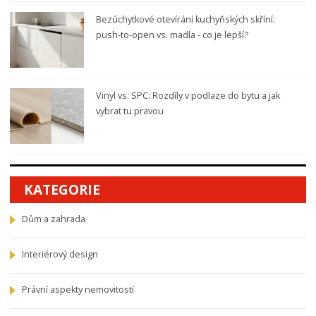
Bezúchytkové otevírání kuchyňských skříní:
push-to-open vs. madla - co je lepší?
Vinyl vs. SPC: Rozdíly v podlaze do bytu a jak
vybrat tu pravou
KATEGORIE
Dům a zahrada
Interiérový design
Právní aspekty nemovitostí