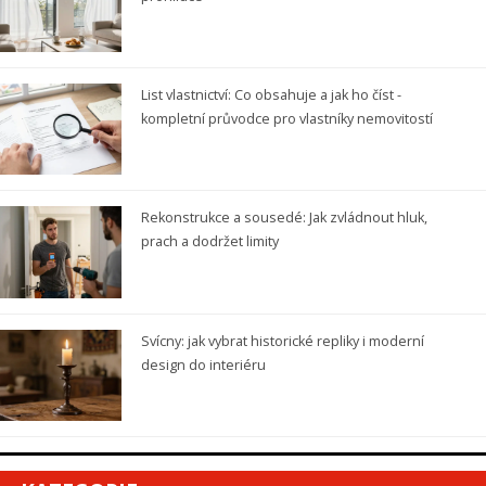
List vlastnictví: Co obsahuje a jak ho číst -
kompletní průvodce pro vlastníky nemovitostí
Rekonstrukce a sousedé: Jak zvládnout hluk,
prach a dodržet limity
Svícny: jak vybrat historické repliky i moderní
design do interiéru