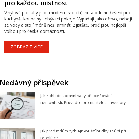
pro každou místnost
Vinylové podlahy jsou moderní, vodotěsné a odolné řešení pro
kuchyně, koupelny i obývací pokoje. Vypadají jako dřevo, nebojí
se vody a stojí méně než laminát. Zjistěte, proč jsou nejlepší
volbou pro české domácnosti.
ZOBRAZIT VÍCE
Nedávný příspěvek
Jak zohlednit právní vady při oceňování
nemovitosti: Průvodce pro majitele a investory
Jak prodat dům rychleji: Využití hudby a vůní při
prohlídce