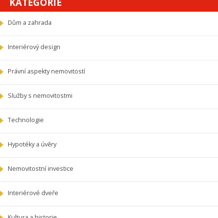
KATEGORIE
Dům a zahrada
Interiérový design
Právní aspekty nemovitostí
Služby s nemovitostmi
Technologie
Hypotéky a úvěry
Nemovitostní investice
Interiérové dveře
Kultura a historie