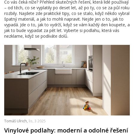
Co vás čeká níže? Přehled skutečných řešení, která lidé používají
– od těch, co se vyplatily po deset let, až po ty, co se za půl roku
rozbily. Najdete zde praktické tipy, co se stalo, když někdo vybral
špatný materiál, a jak to mohli napravit. Nejde jen o to, jak to
vypadá. Jde o to, jak to vydrží, když se vám každý den koupete, a
jak to bude vypadat za pět let. Vyberte si podlahu, která vás
nezklame, když se podíváte dolů.
Tomáš Ulrich,
lis, 3 2025
Vinylové podlahy: moderní a odolné řešení