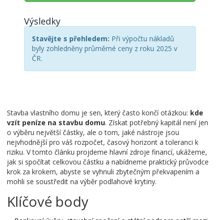
Výsledky
Stavějte s přehledem:
Při výpočtu nákladů
byly zohledněny průměrné ceny z roku 2025 v
ČR.
Stavba vlastního domu je sen, který často končí otázkou:
kde
vzít peníze na stavbu domu
. Získat potřebný kapitál není jen
o výběru největší částky, ale o tom, jaké nástroje jsou
nejvhodnější pro váš rozpočet, časový horizont a toleranci k
riziku. V tomto článku projdeme hlavní zdroje financí, ukážeme,
jak si spočítat celkovou částku a nabídneme praktický průvodce
krok za krokem, abyste se vyhnuli zbytečným překvapením a
mohli se soustředit na výběr podlahové krytiny.
Klíčové body