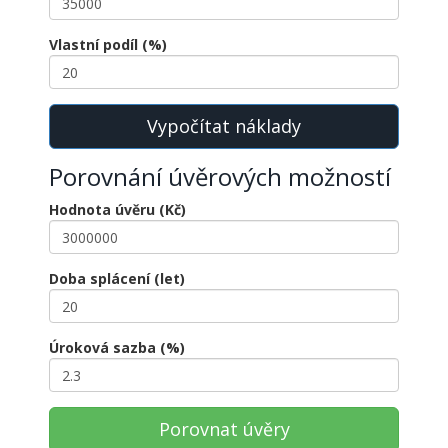
Vlastní podíl (%)
Vypočítat náklady
Porovnání úvěrových možností
Hodnota úvěru (Kč)
Doba splácení (let)
Úroková sazba (%)
Porovnat úvěry