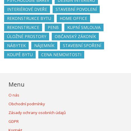
PSYCHOLOGIE BAREV
DESIGN INTERIÉRU
INTERIÉROVÉ DVEŘE
STAVEBNÍ POVOLENÍ
REKONSTRUKCE BYTU
HOME OFFICE
REKONSTRUKCE
PENB
KUPNÍ SMLOUVA
ÚLOŽNÉ PROSTORY
OBČANSKÝ ZÁKONÍK
NÁBYTEK
NÁJEMNÍK
STAVEBNÍ SPOŘENÍ
KOUPĚ BYTU
CENA NEMOVITOSTI
Menu
O nás
Obchodní podmínky
Zásady ochrany osobních údajů
GDPR
Kontakt