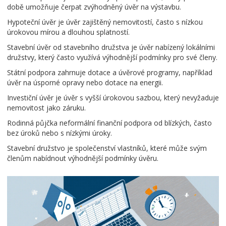
době umožňuje čerpat zvýhodněný úvěr na výstavbu.
Hypoteční úvěr
je úvěr zajištěný nemovitostí, často s nízkou
úrokovou mírou a dlouhou splatností.
Stavební úvěr od stavebního družstva
je úvěr nabízený lokálními
družstvy, který často využívá výhodnější podmínky pro své členy.
Státní podpora
zahrnuje dotace a úvěrové programy, například
úvěr na úsporné opravy nebo dotace na energii.
Investiční úvěr
je úvěr s vyšší úrokovou sazbou, který nevyžaduje
nemovitost jako záruku.
Rodinná půjčka
neformální finanční podpora od blízkých, často
bez úroků nebo s nízkými úroky.
Stavební družstvo
je společenství vlastníků, které může svým
členům nabídnout výhodnější podmínky úvěru.