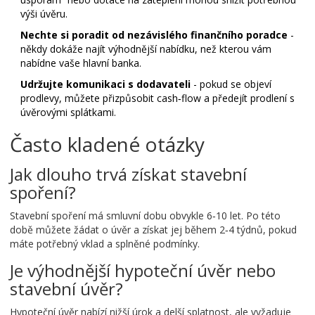
výši úvěru.
Nechte si poradit od nezávislého finančního poradce
-
někdy dokáže najít výhodnější nabídku, než kterou vám
nabídne vaše hlavní banka.
Udržujte komunikaci s dodavateli
- pokud se objeví
prodlevy, můžete přizpůsobit cash‑flow a předejít prodlení s
úvěrovými splátkami.
Často kladené otázky
Jak dlouho trvá získat stavební
spoření?
Stavební spoření má smluvní dobu obvykle 6‑10 let. Po této
době můžete žádat o úvěr a získat jej během 2‑4 týdnů, pokud
máte potřebný vklad a splněné podmínky.
Je výhodnější hypoteční úvěr nebo
stavební úvěr?
Hypoteční úvěr nabízí nižší úrok a delší splatnost, ale vyžaduje