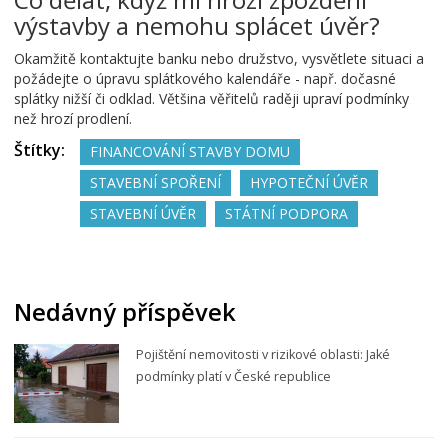
výstavby a nemohu splácet úvěr?
Okamžitě kontaktujte banku nebo družstvo, vysvětlete situaci a
požádejte o úpravu splátkového kalendáře - např. dočasné
splátky nižší či odklad. Většina věřitelů raději upraví podmínky
než hrozí prodlení.
Štítky:
FINANCOVÁNÍ STAVBY DOMU
STAVEBNÍ SPOŘENÍ
HYPOTEČNÍ ÚVĚR
STAVEBNÍ ÚVĚR
STÁTNÍ PODPORA
Nedávný příspěvek
Pojištění nemovitosti v rizikové oblasti: Jaké
podmínky platí v České republice