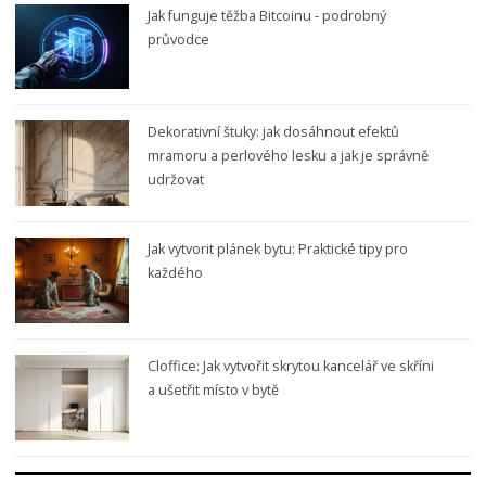
Jak funguje těžba Bitcoinu - podrobný
průvodce
Dekorativní štuky: jak dosáhnout efektů
mramoru a perlového lesku a jak je správně
udržovat
Jak vytvorit plánek bytu: Praktické tipy pro
každého
Cloffice: Jak vytvořit skrytou kancelář ve skříni
a ušetřit místo v bytě