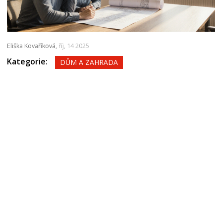
Eliška Kovaříková,
říj, 14 2025
Kategorie:
DŮM A ZAHRADA