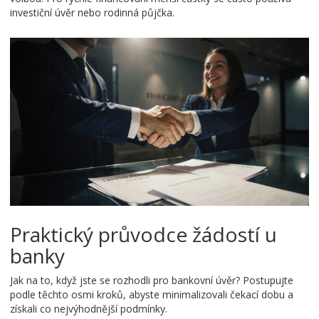
investiční úvěr nebo rodinná půjčka.
Praktický průvodce žádostí u
banky
Jak na to, když jste se rozhodli pro bankovní úvěr? Postupujte
podle těchto osmi kroků, abyste minimalizovali čekací dobu a
získali co nejvýhodnější podmínky.