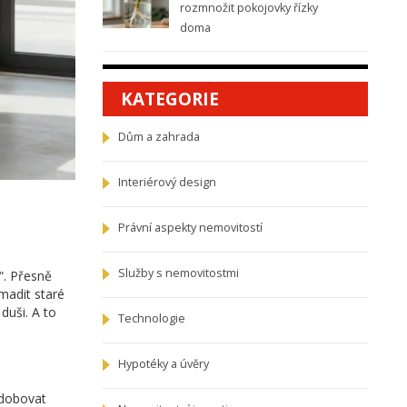
rozmnožit pokojovky řízky
doma
KATEGORIE
Dům a zahrada
Interiérový design
Právní aspekty nemovitostí
Služby s nemovitostmi
o“. Přesně
madit staré
duši. A to
Technologie
Hypotéky a úvěry
odobovat