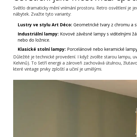
Světlo dramaticky mění vnímání prostoru. Retro osvětlení je je
nábytek. Zvažte tyto varianty:
Lustry ve stylu Art Déco:
Geometrické tvary z chromu a skl
Industriální lampy:
Kovové závěsné lampy s viditelnými žár
nebo do ložnice.
Klasické stolní lampy:
Porcelánové nebo keramické lampy s 
Důležité je technické provedení. I když zvolíte starou lampu,
Kelvinů). To šetří energii a zároveň zachovává útulnou, žluta
které vintage prvky zploští a učiní je umělými.