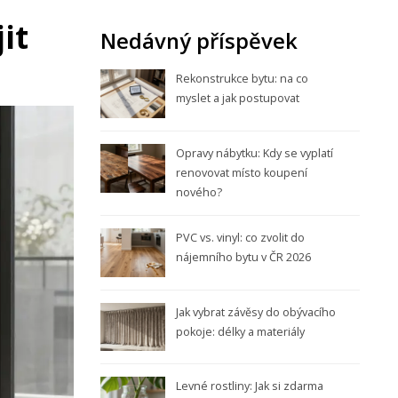
it
Nedávný příspěvek
Rekonstrukce bytu: na co
myslet a jak postupovat
Opravy nábytku: Kdy se vyplatí
renovovat místo koupení
nového?
PVC vs. vinyl: co zvolit do
nájemního bytu v ČR 2026
Jak vybrat závěsy do obývacího
pokoje: délky a materiály
Levné rostliny: Jak si zdarma