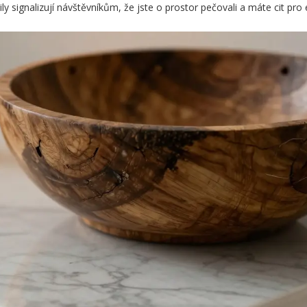
signalizují návštěvníkům, že jste o prostor pečovali a máte cit pro e