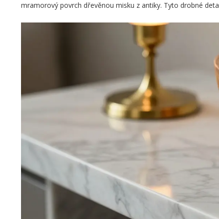
mramorový povrch dřevěnou misku z antiky. Tyto drobné detaily 