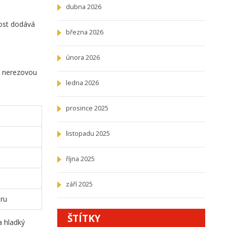
dubna 2026
nost dodává
března 2026
února 2026
, nerezovou
ledna 2026
prosince 2025
listopadu 2025
října 2025
září 2025
oru
ŠTÍTKY
a hladký