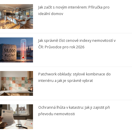
Jak začít s novým interiérem: Příručka pro
ideální domov
Jak správně číst cenové indexy nemovitostí v
ČR: Průvodce pro rok 2026
Patchwork obklady: stylové kombinace do
interiéru a jak je správně vybrat
Ochranná lhůta v katastru: Jak ji zajistit při
převodu nemovitosti