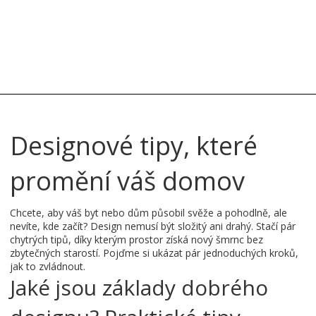
Designové tipy, které
promění váš domov
Chcete, aby váš byt nebo dům působil svěže a pohodlně, ale
nevíte, kde začít? Design nemusí být složitý ani drahý. Stačí pár
chytrých tipů, díky kterým prostor získá nový šmrnc bez
zbytečných starostí. Pojďme si ukázat pár jednoduchých kroků,
jak to zvládnout.
Jaké jsou základy dobrého