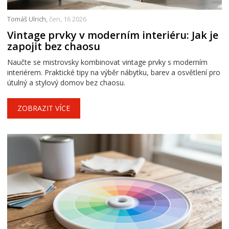
Tomáš Ulrich,
čen, 16 2026
Vintage prvky v moderním interiéru: Jak je
zapojit bez chaosu
Naučte se mistrovsky kombinovat vintage prvky s moderním
interiérem. Praktické tipy na výběr nábytku, barev a osvětlení pro
útulný a stylový domov bez chaosu.
ZOBRAZIT VÍCE