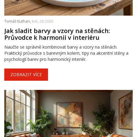
Tomáš Kuthan,
kvě, 28 2026
Jak sladit barvy a vzory na stěnách:
Průvodce k harmonii v interiéru
Naučte se správně kombinovat barvy a vzory na stěnách.
Praktický průvodce s barevným kolem, tipy na akcentní stěny a
psychologií barev pro harmonický interiér.
ZOBRAZIT VÍCE