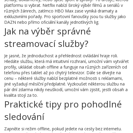
platformu si vybrat. Netflix nabízí široký výběr filmů a seriálů v
různých žánrech, zatímco HBO Max zase vyniká dramaty a
exkluzivními pořady. Pro sportovní fanoušky jsou tu služby jako
DAZN nebo přímo oficiální kanály jednotlivých lig.
Jak na výběr správné
streamovací služby?
Je jasné, že jednoduchost a přehlednost ovládání hraje roli.
Hledáte službu, která má intuitivní rozhraní, umožní vám vytvářet
profily, ukládat obsah offline a funguje na různých zařízeních od
telefonu přes tablet až po chytrý televizor. Dále se dívejte na
cenu – některé služby nabízí bezplatné možnosti s reklamami,
jiné vyžadují měsíční předplatné. Vyzkoušet některou službu na
pár dní zdarma nikdy neuškodí, umožní vám zjistit, jestli obsah a
kvalita stojí za to.
Praktické tipy pro pohodlné
sledování
Zapněte si režim offline, pokud jedete na cesty bez internetu.