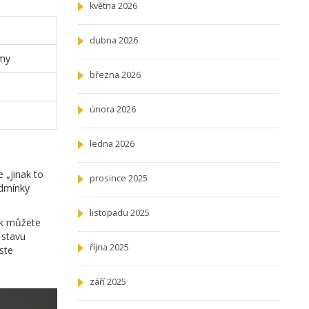
května 2026
dubna 2026
omy
března 2026
února 2026
ledna 2026
 „jinak to
prosince 2025
odmínky
listopadu 2025
ak můžete
 stavu
října 2025
ste
září 2025