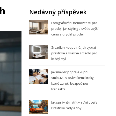
ch
Nedávný příspěvek
Fotografování nemovitostí pro
prodej: jak styling a světlo zvýší
cenu a urychlí prodej
Zrcadla v koupelně: jak vybrat
praktické a krásné zrcadlo pro
každý styl
Jak makléř připraví kupní
smlouvu s právníkem: kroky,
které zaručí bezpečnou
transakci
Jak správně natřít vnitřní dveře:
Praktické rady a tipy