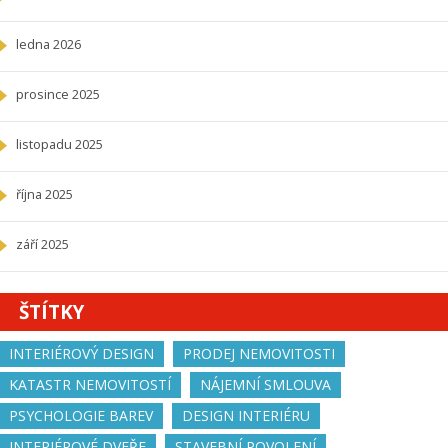
ledna 2026
prosince 2025
listopadu 2025
října 2025
září 2025
ŠTÍTKY
INTERIÉROVÝ DESIGN
PRODEJ NEMOVITOSTI
KATASTR NEMOVITOSTÍ
NÁJEMNÍ SMLOUVA
PSYCHOLOGIE BAREV
DESIGN INTERIÉRU
INTERIÉROVÉ DVEŘE
STAVEBNÍ POVOLENÍ