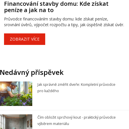
Financování stavby domu: Kde získat
peníze a jak na to
Průvodce financováním stavby domu: kde získat peníze,
srovnání úvěrů, výpočet rozpočtu a tipy, jak úspěšně získat úvěr.
ZOBRAZIT VÍCE
Nedávný příspěvek
Jak správně změřit dveře: Kompletní průvodce
pro každého
Čím obložit sprchový kout - praktický průvodce
výběrem materiálu