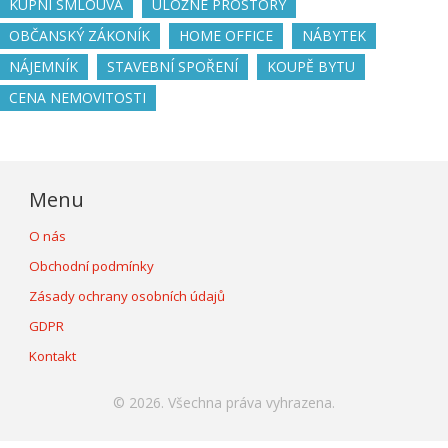
KUPNÍ SMLOUVA
ÚLOŽNÉ PROSTORY
OBČANSKÝ ZÁKONÍK
HOME OFFICE
NÁBYTEK
NÁJEMNÍK
STAVEBNÍ SPOŘENÍ
KOUPĚ BYTU
CENA NEMOVITOSTI
Menu
O nás
Obchodní podmínky
Zásady ochrany osobních údajů
GDPR
Kontakt
© 2026. Všechna práva vyhrazena.