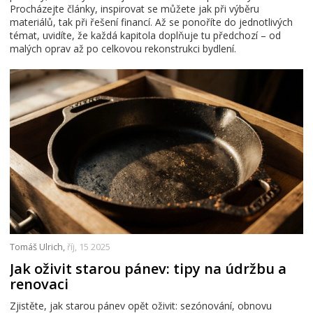
Procházejte články, inspirovat se můžete jak při výběru
materiálů, tak při řešení financí. Až se ponoříte do jednotlivých
témat, uvidíte, že každá kapitola doplňuje tu předchozí – od
malých oprav až po celkovou rekonstrukci bydlení.
Tomáš Ulrich,
říj, 15 2025
Jak oživit starou pánev: tipy na údržbu a
renovaci
Zjistěte, jak starou pánev opět oživit: sezónování, obnovu