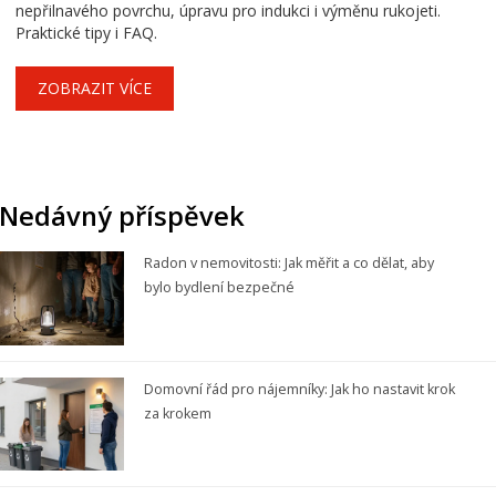
nepřilnavého povrchu, úpravu pro indukci i výměnu rukojeti.
Praktické tipy i FAQ.
ZOBRAZIT VÍCE
Nedávný příspěvek
Radon v nemovitosti: Jak měřit a co dělat, aby
bylo bydlení bezpečné
Domovní řád pro nájemníky: Jak ho nastavit krok
za krokem