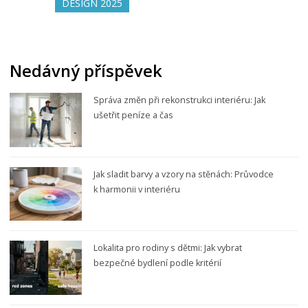
DESIGN 2025
Nedávný příspěvek
Správa změn při rekonstrukci interiéru: Jak
ušetřit peníze a čas
Jak sladit barvy a vzory na stěnách: Průvodce
k harmonii v interiéru
Lokalita pro rodiny s dětmi: Jak vybrat
bezpečné bydlení podle kritérií