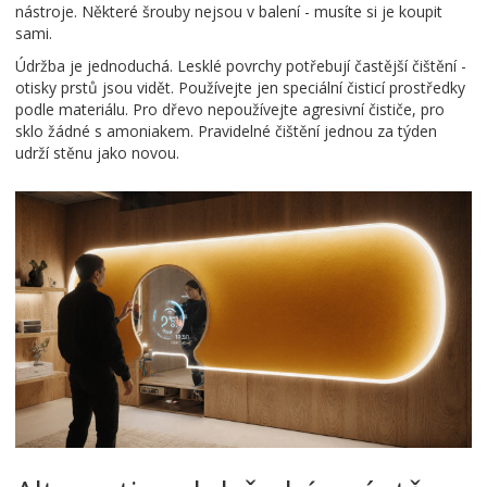
nástroje. Některé šrouby nejsou v balení - musíte si je koupit
sami.
Údržba je jednoduchá. Lesklé povrchy potřebují častější čištění -
otisky prstů jsou vidět. Používejte jen speciální čisticí prostředky
podle materiálu. Pro dřevo nepoužívejte agresivní čističe, pro
sklo žádné s amoniakem. Pravidelné čištění jednou za týden
udrží stěnu jako novou.