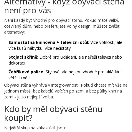
Alternativy - když obývací stěna
není pro vás
Není každý byt vhodný pro obývací stěnu. Pokud máte velký,
otevřený dům, nebo preferujete volný design, můžete zvážit
alternativy:
Samostatná knihovna + televizní stůl:
Více volnosti, ale
více kusů nábytku, více nečistoty.
Stojací skříně:
Dobré pro ukládání, ale neřeší televizi nebo
dekoraci.
Žebříkové police:
Stylové, ale nejsou vhodné pro ukládání
větších věcí.
Obývací stěna vyhrává v integrovanosti. Pokud chcete mít vše na
jednom místě, bez kabelů visících po zemi a bez půlky knih na
zemi - je to nejlepší volba.
Kdo by měl obývací stěnu
koupit?
Největší skupina zákazníků jsou: