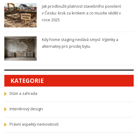
Jak prodloužit platnost stavebního povolení
v Česku: krok za krokem a co musíte vědět v
roce 2025
Kdy home staging nedává smysl: Výjimky a
alternativy pro prodej bytu
KATEGORIE
Dům a zahrada
Interiérový design
Právní aspekty nemovitostí