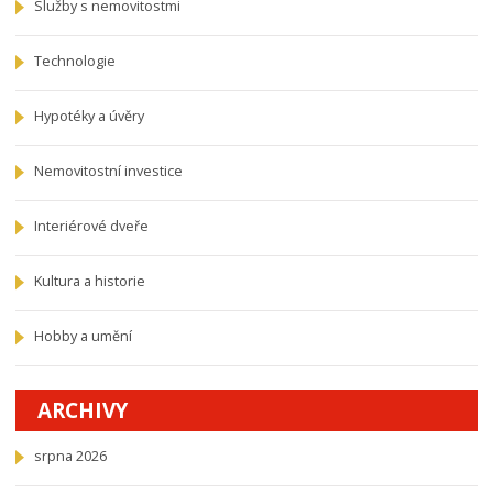
Služby s nemovitostmi
Technologie
Hypotéky a úvěry
Nemovitostní investice
Interiérové dveře
Kultura a historie
Hobby a umění
ARCHIVY
srpna 2026