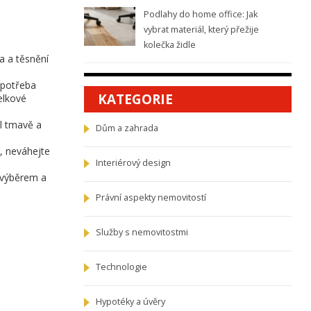
Podlahy do home office: Jak
vybrat materiál, který přežije
kolečka židle
a a těsnění
k potřeba
KATEGORIE
elkové
il tmavě a
Dům a zahrada
í, neváhejte
Interiérový design
 výběrem a
Právní aspekty nemovitostí
Služby s nemovitostmi
Technologie
Hypotéky a úvěry