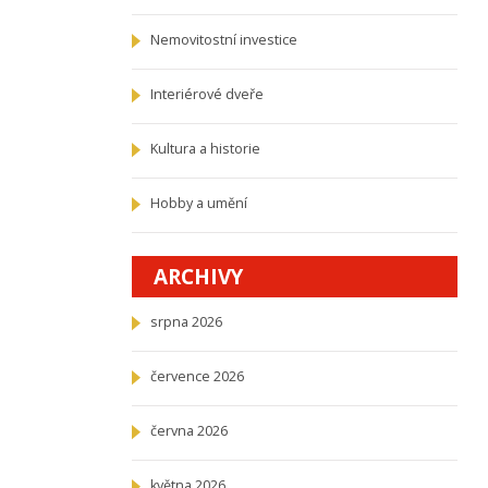
Nemovitostní investice
Interiérové dveře
Kultura a historie
Hobby a umění
ARCHIVY
srpna 2026
července 2026
června 2026
května 2026