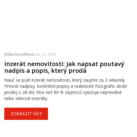
Eliška Kovaříková,
lis, 27 2025
Inzerát nemovitosti: Jak napsat poutavý
nadpis a popis, který prodá
Nauč se psát inzerát nemovitosti, který zaujme za 3 sekundy.
Přesné nadpisy, konkrétní popisy a realistické fotografie zkrátí
prodej o 28 dní. Více než 80 % zájemců vylučuje nepravdivé
nebo obecné inzeráty.
ZOBRAZIT VÍCE