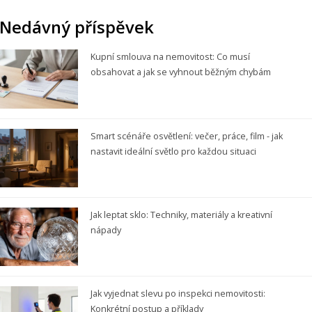
Nedávný příspěvek
Kupní smlouva na nemovitost: Co musí
obsahovat a jak se vyhnout běžným chybám
Smart scénáře osvětlení: večer, práce, film - jak
nastavit ideální světlo pro každou situaci
Jak leptat sklo: Techniky, materiály a kreativní
nápady
Jak vyjednat slevu po inspekci nemovitosti:
Konkrétní postup a příklady