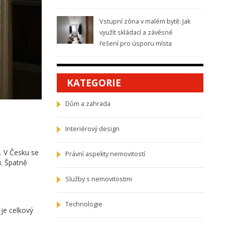
Vstupní zóna v malém bytě: Jak
využít skládací a závěsné
řešení pro úsporu místa
KATEGORIE
Dům a zahrada
Interiérový design
i. V Česku se
Právní aspekty nemovitostí
u. Špatně
Služby s nemovitostmi
Technologie
je celkový