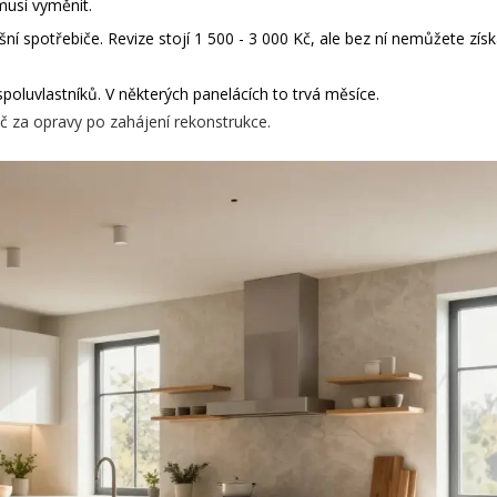
musí vyměnit.
í spotřebiče. Revize stojí 1 500 - 3 000 Kč, ale bez ní nemůžete získ
poluvlastníků. V některých panelácích to trvá měsíce.
Kč za opravy po zahájení rekonstrukce.