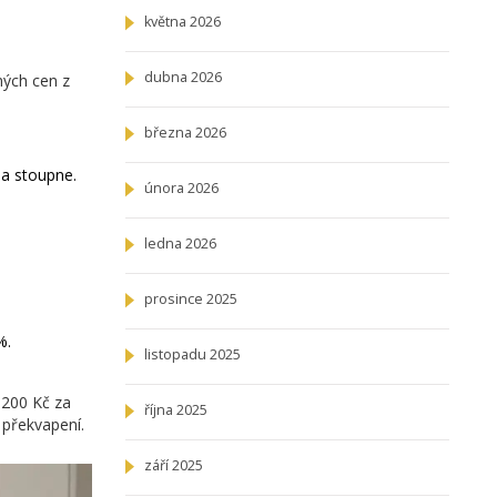
května 2026
dubna 2026
ných cen z
března 2026
na stoupne.
února 2026
ledna 2026
prosince 2025
%.
listopadu 2025
 200 Kč za
října 2025
 překvapení.
září 2025