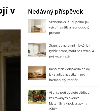
jí v
Nedávný příspěvek
Skandinávská koupelna: jak
vytvořit světlý a jednoduchý
prostor
Staging v nájemním bytě: Jak
rychle pronajmout bez vrtání a
poškození stěn
Barvy stěn v obývacím pokoji:
jak sladit s nábytkem pro
harmonický interiér
Vše, co potřebujete vědět o
kašírovaných dveřích:
Materiály, výhody a tipy na
výběr