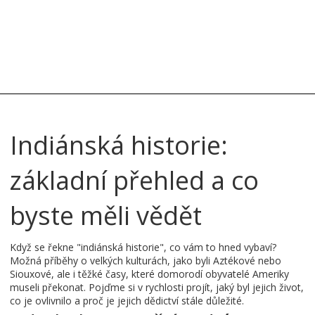
Indiánská historie:
základní přehled a co
byste měli vědět
Když se řekne "indiánská historie", co vám to hned vybaví?
Možná příběhy o velkých kulturách, jako byli Aztékové nebo
Siouxové, ale i těžké časy, které domorodí obyvatelé Ameriky
museli překonat. Pojďme si v rychlosti projít, jaký byl jejich život,
co je ovlivnilo a proč je jejich dědictví stále důležité.