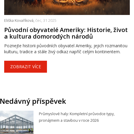
Eliška Kovaříková,
čec, 31 2025
Původní obyvatelé Ameriky: Historie, život
a kultura domorodých národů
Poznejte historii původních obyvatel Ameriky, jejich rozmanitou
kulturu, tradice a stále živý odkaz napříč celým kontinentem.
ZOBRAZIT VÍCE
Nedávný příspěvek
Průmyslové haly: Kompletní průvodce typy,
pronájmem a stavbou v roce 2026