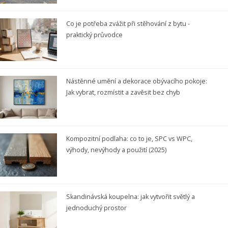
Co je potřeba zvážit při stěhování z bytu -
praktický průvodce
Nástěnné umění a dekorace obývacího pokoje:
Jak vybrat, rozmístit a zavěsit bez chyb
Kompozitní podlaha: co to je, SPC vs WPC,
výhody, nevýhody a použití (2025)
Skandinávská koupelna: jak vytvořit světlý a
jednoduchý prostor