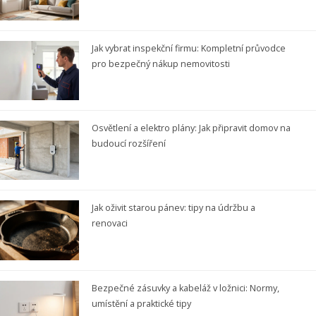
Jak vybrat inspekční firmu: Kompletní průvodce
pro bezpečný nákup nemovitosti
Osvětlení a elektro plány: Jak připravit domov na
budoucí rozšíření
Jak oživit starou pánev: tipy na údržbu a
renovaci
Bezpečné zásuvky a kabeláž v ložnici: Normy,
umístění a praktické tipy