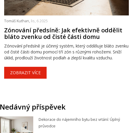
Tomáš Kuthan,
lis, 6 2025
Zónování předsíně: Jak efektivně oddělit
bláto zvenku od čisté části domu
Zónování předsíně je účinný systém, který odděluje bláto zvenku
od čisté části domu pomocí tří zón s různými rohožemi. Sníží
úklid, prodlouží životnost podlah a zlepší kvalitu vzduchu.
ZOBRAZIT VÍCE
Nedávný příspěvek
Dekorace do nájemního bytu bez vrtání: Úplný
průvodce