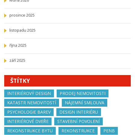
ledna 2026
prosince 2025
listopadu 2025
října 2025
září 2025
ŠTÍTKY
INTERIÉROVÝ DESIGN
PRODEJ NEMOVITOSTI
KATASTR NEMOVITOSTÍ
NÁJEMNÍ SMLOUVA
PSYCHOLOGIE BAREV
DESIGN INTERIÉRU
INTERIÉROVÉ DVEŘE
STAVEBNÍ POVOLENÍ
REKONSTRUKCE BYTU
REKONSTRUKCE
PENB