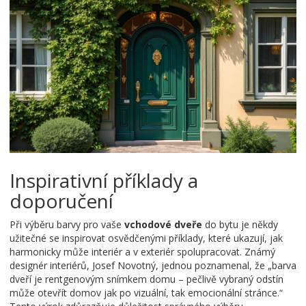
Inspirativní příklady a
doporučení
Při výběru barvy pro vaše
vchodové dveře
do bytu je někdy
užitečné se inspirovat osvědčenými příklady, které ukazují, jak
harmonicky může interiér a v exteriér spolupracovat. Známý
designér interiérů, Josef Novotný, jednou poznamenal, že „barva
dveří je rentgenovým snímkem domu – pečlivě vybraný odstín
může otevřít domov jak po vizuální, tak emocionální stránce.“