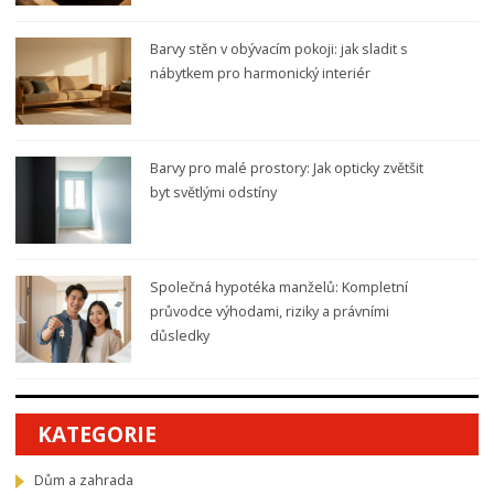
Barvy stěn v obývacím pokoji: jak sladit s
nábytkem pro harmonický interiér
Barvy pro malé prostory: Jak opticky zvětšit
byt světlými odstíny
Společná hypotéka manželů: Kompletní
průvodce výhodami, riziky a právními
důsledky
KATEGORIE
Dům a zahrada