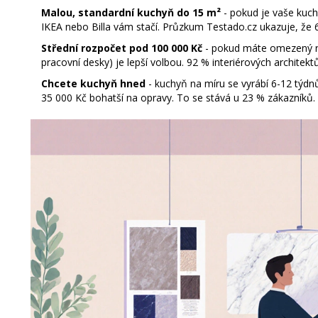
Malou, standardní kuchyň do 15 m²
- pokud je vaše kuch
IKEA nebo Billa vám stačí. Průzkum Testado.cz ukazuje, že 
Střední rozpočet pod 100 000 Kč
- pokud máte omezený ro
pracovní desky) je lepší volbou. 92 % interiérových archite
Chcete kuchyň hned
- kuchyň na míru se vyrábí 6-12 týdn
35 000 Kč bohatší na opravy. To se stává u 23 % zákazníků.