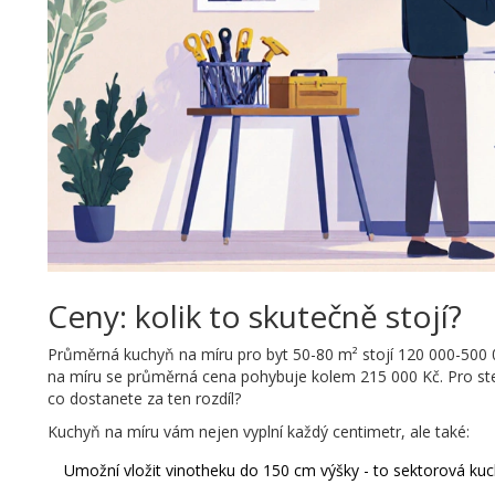
Ceny: kolik to skutečně stojí?
Průměrná kuchyň na míru pro byt 50-80 m² stojí 120 000-500 
na míru se průměrná cena pohybuje kolem 215 000 Kč. Pro stej
co dostanete za ten rozdíl?
Kuchyň na míru vám nejen vyplní každý centimetr, ale také:
Umožní vložit vinotheku do 150 cm výšky - to sektorová ku