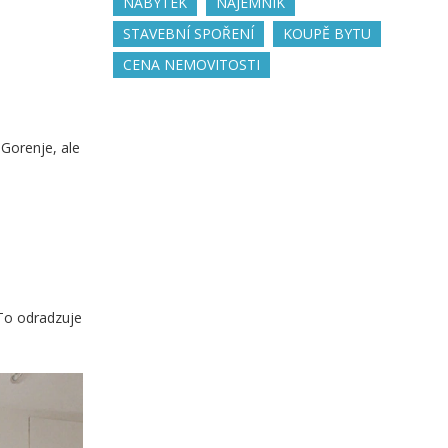
NÁBYTEK
NÁJEMNÍK
STAVEBNÍ SPOŘENÍ
KOUPĚ BYTU
CENA NEMOVITOSTI
 Gorenje, ale
 To odradzuje