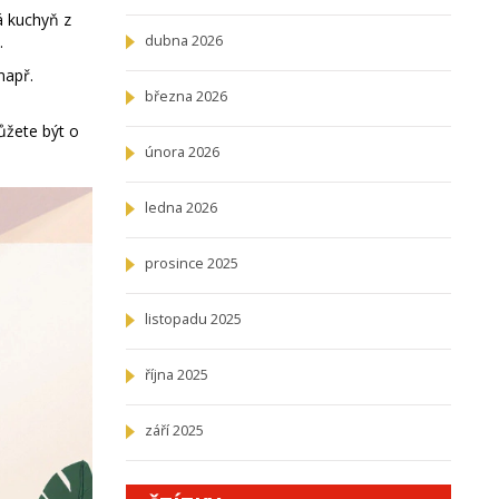
á kuchyň z
.
dubna 2026
např.
března 2026
ůžete být o
února 2026
ledna 2026
prosince 2025
listopadu 2025
října 2025
září 2025