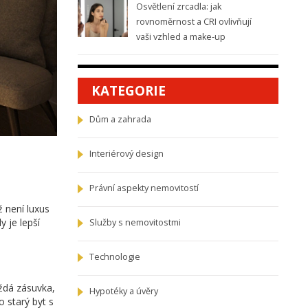
Osvětlení zrcadla: jak
rovnoměrnost a CRI ovlivňují
vaši vzhled a make-up
KATEGORIE
Dům a zahrada
Interiérový design
Právní aspekty nemovitostí
 není luxus
y je lepší
Služby s nemovitostmi
Technologie
aždá zásuvka,
Hypotéky a úvěry
 starý byt s