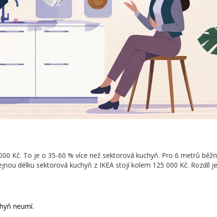
000 Kč. To je o 35-60 % více než sektorová kuchyň. Pro 6 metrů běž
nou délku sektorová kuchyň z IKEA stojí kolem 125 000 Kč. Rozdíl je
chyň neumí.