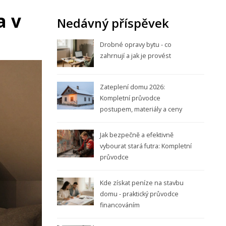
a v
Nedávný příspěvek
Drobné opravy bytu - co
zahrnují a jak je provést
Zateplení domu 2026:
Kompletní průvodce
postupem, materiály a ceny
Jak bezpečně a efektivně
vybourat stará futra: Kompletní
průvodce
Kde získat peníze na stavbu
domu - praktický průvodce
financováním