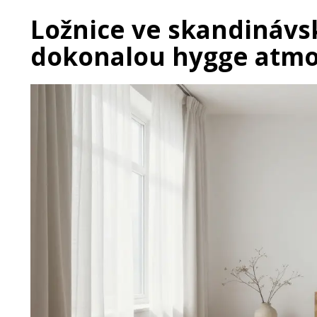
Ložnice ve skandinávsk
dokonalou hygge atmo