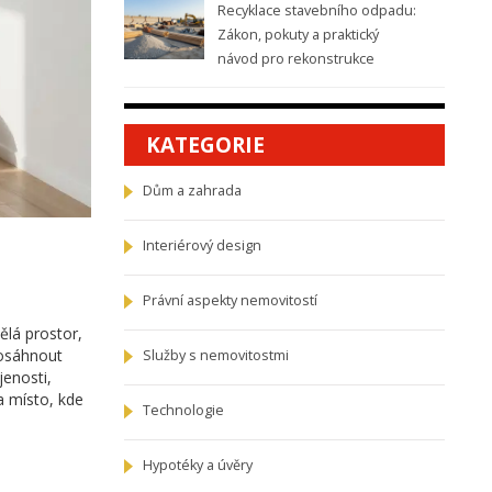
Recyklace stavebního odpadu:
Zákon, pokuty a praktický
návod pro rekonstrukce
KATEGORIE
Dům a zahrada
Interiérový design
Právní aspekty nemovitostí
ělá prostor,
dosáhnout
Služby s nemovitostmi
jenosti,
a místo, kde
Technologie
Hypotéky a úvěry