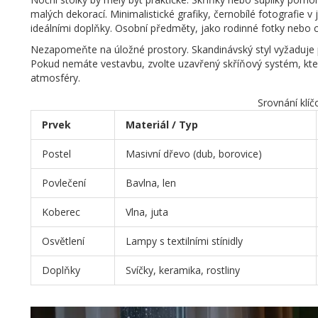
malých dekorací. Minimalistické grafiky, černobílé fotografie
ideálními doplňky. Osobní předměty, jako rodinné fotky nebo 
Nezapomeňte na úložné prostory. Skandinávský styl vyžaduje poř
Pokud nemáte vestavbu, zvolte uzavřený skříňový systém, který
atmosféry.
Srovnání klí
Prvek
Materiál / Typ
Postel
Masivní dřevo (dub, borovice)
Povlečení
Bavlna, len
Koberec
Vlna, juta
Osvětlení
Lampy s textilními stínidly
Doplňky
Svíčky, keramika, rostliny