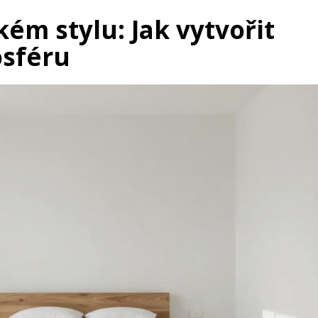
ém stylu: Jak vytvořit
sféru