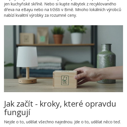
jen kuchyňské skříně. Nebo si kupte nábytek z recyklovaného
dřeva na eBayu nebo na tržišti v Brně. Mnoho lokálních výrobců
nabízí kvalitní výrobky za rozumné ceny.
Jak začít - kroky, které opravdu
fungují
Nejde o to, udělat všechno najednou. Jde o to, udělat něco teď.