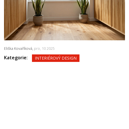
Eliška Kovaříková,
pro, 10 2025
Kategorie:
INTERIÉROVÝ DESIGN