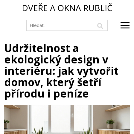
DVEŘE A OKNA RUBLIČ
Udržitelnost a
ekologický design v
interiéru: jak vytvořit
domov, který šetří
přírodu i peníze