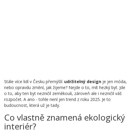
Stále více lidí v Česku přemýšlí:
udržitelný design
je jen móda,
nebo opravdu změní, jak žijeme? Nejde o to, mít hezký byt. Jde
o to, aby ten byt nezničil zeměkouli, zároveň ale i nezničil váš
rozpočet. A ano - tohle není jen trend z roku 2025. Je to
budoucnost, která už je tady.
Co vlastně znamená ekologický
interiér?