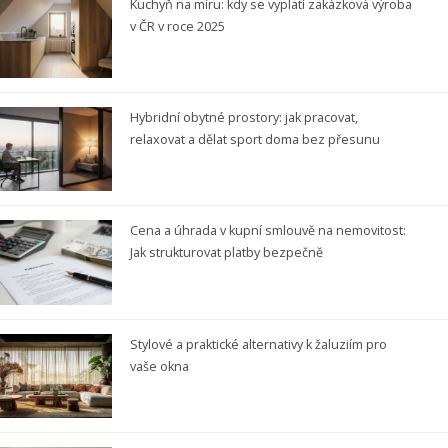
Kuchyň na míru: kdy se vyplatí zakázková výroba
v ČR v roce 2025
Hybridní obytné prostory: jak pracovat,
relaxovat a dělat sport doma bez přesunu
Cena a úhrada v kupní smlouvě na nemovitost:
Jak strukturovat platby bezpečně
Stylové a praktické alternativy k žaluziím pro
vaše okna