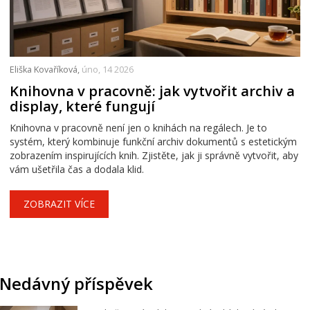
Eliška Kovaříková,
úno, 14 2026
Knihovna v pracovně: jak vytvořit archiv a
display, které fungují
Knihovna v pracovně není jen o knihách na regálech. Je to
systém, který kombinuje funkční archiv dokumentů s estetickým
zobrazením inspirujících knih. Zjistěte, jak ji správně vytvořit, aby
vám ušetřila čas a dodala klid.
ZOBRAZIT VÍCE
Nedávný příspěvek