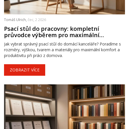
Tomáš Ulrich,
čec, 2 2026
Psací stůl do pracovny: kompletní
průvodce výběrem pro maximální
produktivitu
Jak vybrat správný psací stůl do domácí kanceláře? Poradíme s
rozměry, výškou, tvarem a materiály pro maximální komfort a
produktivitu při práci z domova.
ZOBRAZIT VÍCE