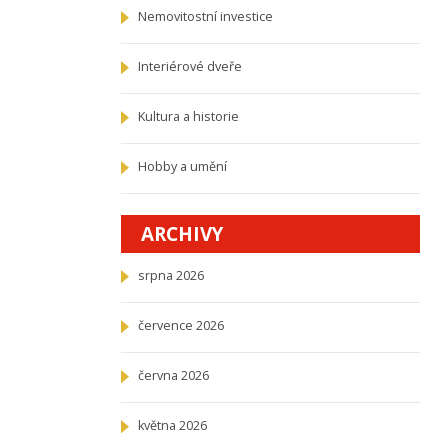
Nemovitostní investice
Interiérové dveře
Kultura a historie
Hobby a umění
ARCHIVY
srpna 2026
července 2026
června 2026
května 2026