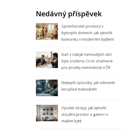
Nedávný příspěvek
Společenské prostory v
bytových domech: jak vytvořit
komunitu v moderním bydlení
Daň z nabytí nemovitých věcí
byla zrušena: Co to znamená
pro prodej nemovitosti v ČR
Nejlepší způsoby, jak odmastit
kov před malováním
Vysoké stropy: jak vytvořit
vizuální prostor a galerii i v
malém bytě