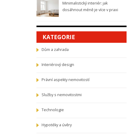
Minimalistický interiér: jak
dosáhnout méně je více v praxi
KATEGORIE
Dům a zahrada
Interiérový design
Právní aspekty nemovitostí
Služby s nemovitostmi
Technologie
Hypotéky a úvěry