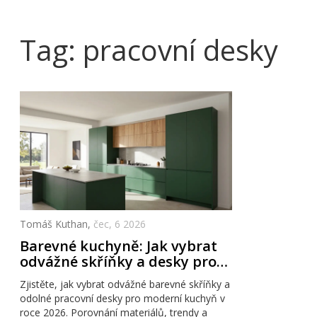
Tag: pracovní desky
Tomáš Kuthan,
čec, 6 2026
Barevné kuchyně: Jak vybrat
odvážné skříňky a desky pro
rok 2026
Zjistěte, jak vybrat odvážné barevné skříňky a
odolné pracovní desky pro moderní kuchyň v
roce 2026. Porovnání materiálů, trendy a