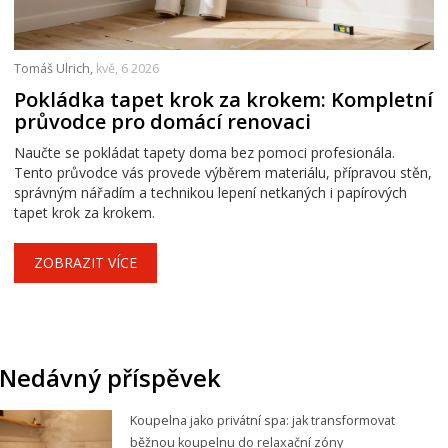
Tomáš Ulrich,
kvě, 6 2026
Pokládka tapet krok za krokem: Kompletní
průvodce pro domácí renovaci
Naučte se pokládat tapety doma bez pomoci profesionála.
Tento průvodce vás provede výběrem materiálu, přípravou stěn,
správným nářadím a technikou lepení netkaných i papírových
tapet krok za krokem.
ZOBRAZIT VÍCE
Nedávný příspěvek
Koupelna jako privátní spa: jak transformovat
běžnou koupelnu do relaxační zóny