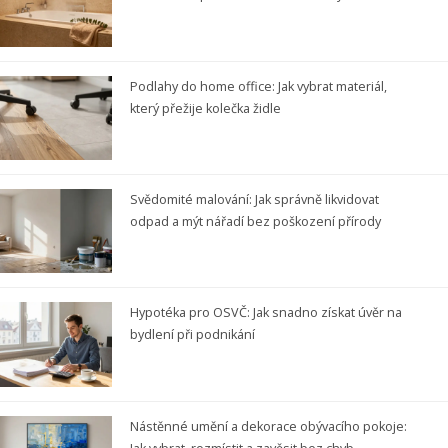
Podlahy do home office: Jak vybrat materiál,
který přežije kolečka židle
Svědomité malování: Jak správně likvidovat
odpad a mýt nářadí bez poškození přírody
Hypotéka pro OSVČ: Jak snadno získat úvěr na
bydlení při podnikání
Nástěnné umění a dekorace obývacího pokoje: