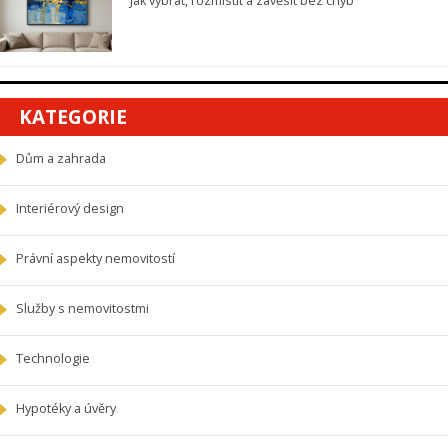
Jak vybrat, rozmístit a zavěsit bez chyb
KATEGORIE
Dům a zahrada
Interiérový design
Právní aspekty nemovitostí
Služby s nemovitostmi
Technologie
Hypotéky a úvěry