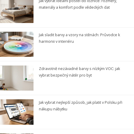
Jak vybrat ideální postel do ložnice: rozměry,
materiály a komfort podle vědeckých dat
Jak sladit barvy a vzory na stěnách: Průvodce k
harmonii v interiéru
Zdravotně nezávadné barvy s nízkým VOC: jak
vybrat bezpečný nátěr pro byt
Jak vybrat nejlepší způsob, jak platit v Polsku při
nákupu nábytku