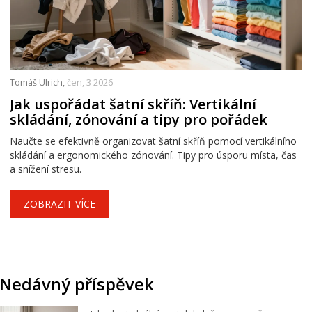
Tomáš Ulrich,
čen, 3 2026
Jak uspořádat šatní skříň: Vertikální
skládání, zónování a tipy pro pořádek
Naučte se efektivně organizovat šatní skříň pomocí vertikálního
skládání a ergonomického zónování. Tipy pro úsporu místa, čas
a snížení stresu.
ZOBRAZIT VÍCE
Nedávný příspěvek