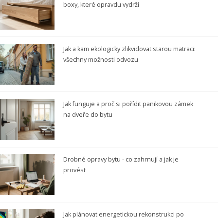
boxy, které opravdu vydrží
Jak a kam ekologicky zlikvidovat starou matraci:
všechny možnosti odvozu
Jak funguje a proč si pořídit panikovou zámek
na dveře do bytu
Drobné opravy bytu - co zahrnují a jak je
provést
Jak plánovat energetickou rekonstrukci po