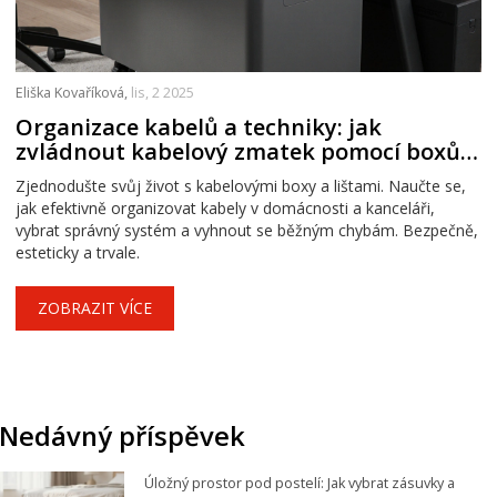
Eliška Kovaříková,
lis, 2 2025
Organizace kabelů a techniky: jak
zvládnout kabelový zmatek pomocí boxů a
lišt
Zjednodušte svůj život s kabelovými boxy a lištami. Naučte se,
jak efektivně organizovat kabely v domácnosti a kanceláři,
vybrat správný systém a vyhnout se běžným chybám. Bezpečně,
esteticky a trvale.
ZOBRAZIT VÍCE
Nedávný příspěvek
Úložný prostor pod postelí: Jak vybrat zásuvky a