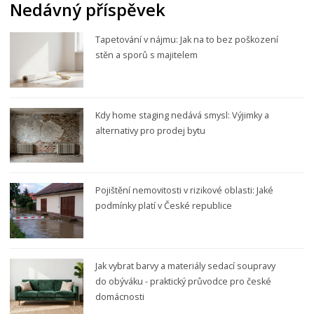
Nedávný příspěvek
Tapetování v nájmu: Jak na to bez poškození
stěn a sporů s majitelem
Kdy home staging nedává smysl: Výjimky a
alternativy pro prodej bytu
Pojištění nemovitosti v rizikové oblasti: Jaké
podmínky platí v České republice
Jak vybrat barvy a materiály sedací soupravy
do obýváku - praktický průvodce pro české
domácnosti