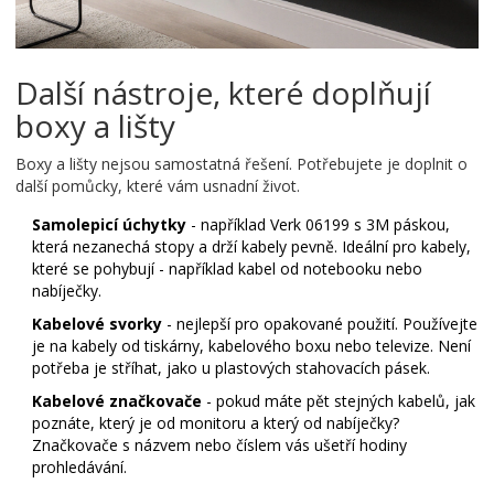
Další nástroje, které doplňují
boxy a lišty
Boxy a lišty nejsou samostatná řešení. Potřebujete je doplnit o
další pomůcky, které vám usnadní život.
Samolepicí úchytky
- například
Verk 06199
s 3M páskou,
která nezanechá stopy a drží kabely pevně
. Ideální pro kabely,
které se pohybují - například kabel od notebooku nebo
nabíječky.
Kabelové svorky
- nejlepší pro opakované použití. Používejte
je na kabely od tiskárny, kabelového boxu nebo televize. Není
potřeba je stříhat, jako u plastových stahovacích pásek.
Kabelové značkovače
- pokud máte pět stejných kabelů, jak
poznáte, který je od monitoru a který od nabíječky?
Značkovače s názvem nebo číslem vás ušetří hodiny
prohledávání.