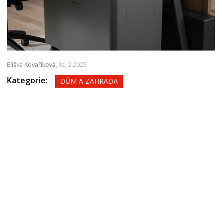
Eliška Kovaříková,
lis, 2 2025
Kategorie:
DŮM A ZAHRADA