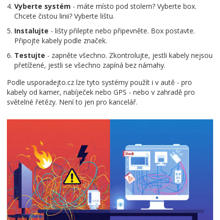
Vyberte systém
- máte místo pod stolem? Vyberte box.
Chcete čistou linii? Vyberte lištu.
Instalujte
- lišty přilepte nebo připevněte. Box postavte.
Připojte kabely podle značek.
Testujte
- zapněte všechno. Zkontrolujte, jestli kabely nejsou
přetížené, jestli se všechno zapíná bez námahy.
Podle
usporadejto.cz
lze tyto systémy použít i v autě - pro
kabely od kamer, nabíječek nebo GPS - nebo v zahradě pro
světelné řetězy
. Není to jen pro kancelář.