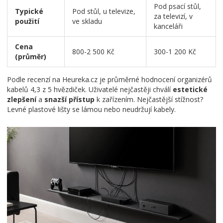
Pod psací stůl,
Typické
Pod stůl, u televize,
za televizí, v
použití
ve skladu
kanceláři
Cena
800-2 500 Kč
300-1 200 Kč
(průměr)
Podle recenzí na Heureka.cz je průměrné hodnocení organizérů
kabelů 4,3 z 5 hvězdiček. Uživatelé nejčastěji chválí
estetické
zlepšení
a
snazší přístup
k zařízením. Nejčastější stížnost?
Levné plastové lišty se lámou nebo neudržují kabely.