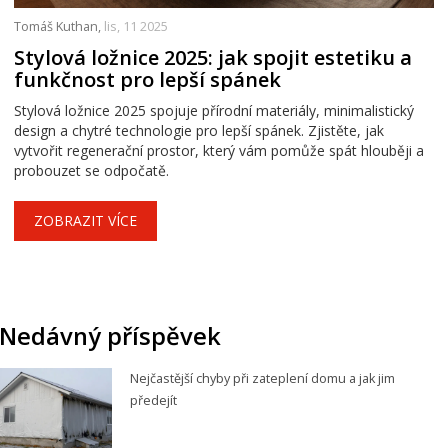
Tomáš Kuthan,
lis, 11 2025
Stylová ložnice 2025: jak spojit estetiku a
funkčnost pro lepší spánek
Stylová ložnice 2025 spojuje přírodní materiály, minimalistický
design a chytré technologie pro lepší spánek. Zjistěte, jak
vytvořit regenerační prostor, který vám pomůže spát hlouběji a
probouzet se odpočatě.
ZOBRAZIT VÍCE
Nedávný příspěvek
Nejčastější chyby při zateplení domu a jak jim
předejít