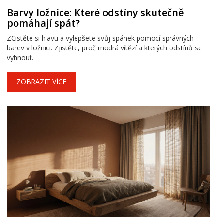
Barvy ložnice: Které odstíny skutečně
pomáhají spát?
ZCistěte si hlavu a vylepšete svůj spánek pomocí správných
barev v ložnici. Zjistěte, proč modrá vítězí a kterých odstínů se
vyhnout.
ZOBRAZIT VÍCE