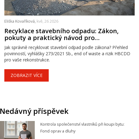
Eliška Kovaříková,
kvě, 26 2026
Recyklace stavebního odpadu: Zákon,
pokuty a praktický návod pro
rekonstrukce
Jak správně recyklovat stavební odpad podle zákona? Přehled
povinností, vyhlášky 273/2021 Sb., end of waste a rizik HBCDD
pro vaše rekonstrukce.
ZOBRAZIT VÍCE
Nedávný příspěvek
Kontrola společenství vlastníků při koupi bytu:
Fond oprav a dluhy