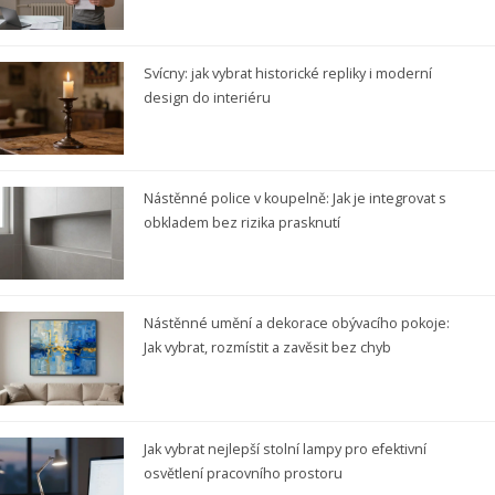
Svícny: jak vybrat historické repliky i moderní
design do interiéru
Nástěnné police v koupelně: Jak je integrovat s
obkladem bez rizika prasknutí
Nástěnné umění a dekorace obývacího pokoje:
Jak vybrat, rozmístit a zavěsit bez chyb
Jak vybrat nejlepší stolní lampy pro efektivní
osvětlení pracovního prostoru