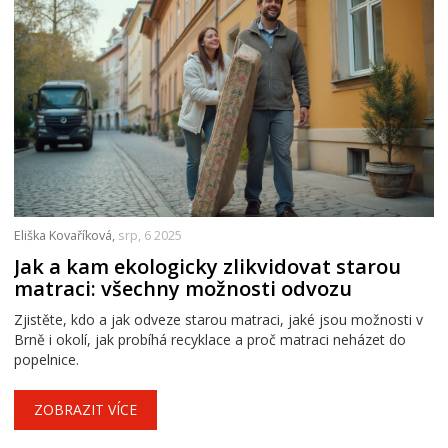
Eliška Kovaříková,
srp, 6 2025
Jak a kam ekologicky zlikvidovat starou
matraci: všechny možnosti odvozu
Zjistěte, kdo a jak odveze starou matraci, jaké jsou možnosti v
Brně i okolí, jak probíhá recyklace a proč matraci neházet do
popelnice.
ZOBRAZIT VÍCE