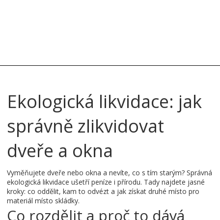
Ekologická likvidace: jak
správně zlikvidovat
dveře a okna
Vyměňujete dveře nebo okna a nevíte, co s tím starým? Správná
ekologická likvidace ušetří peníze i přírodu. Tady najdete jasné
kroky: co oddělit, kam to odvézt a jak získat druhé místo pro
materiál místo skládky.
Co rozdělit a proč to dává