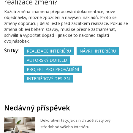
realizace změní?
Každá změna znamená přepracování dokumentace, nové
objednávky, možné zpoždění a navýšení nákladů. Proto se
změny doporučují dělat ještě před začátkem realizace. Pokud se
změna objeví během stavby, musí se přesně zaznamenat,
schválit a vypočítat dopad - jinak se to nakonec zaplatí
dvojnásobek.
Štítky:
REALIZACE INTERIÉRU
NÁVRH INTERIÉRU
AUTORSKÝ DOHLED
PROJEKT PRO PROVÁDĚNÍ
INTERIÉROVÝ DESIGN
Nedávný příspěvek
Dekorativní tácy: Jak z nich udělat stylový
středobod vašeho interiéru