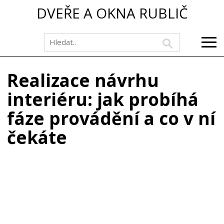
DVEŘE A OKNA RUBLIČ
Realizace návrhu
interiéru: jak probíhá
fáze provádění a co v ní
čekáte