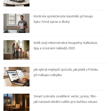
Kontrola společenství vlastníků při koupi
bytu: Fond oprav a dluhy
Kolik stojí rekonstrukce koupelny: Kalkulace,
tipy a srovnání nákladů 2025
Jak vybrat nejlepší způsob, jak platit v Polsku
při nákupu nábytku
Smart scénáře osvětlení: večer, práce, film -
jak nastavit ideální světlo pro každou situaci