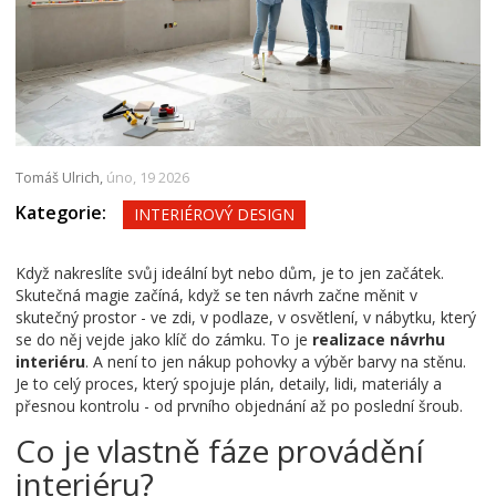
Tomáš Ulrich,
úno, 19 2026
Kategorie:
INTERIÉROVÝ DESIGN
Když nakreslíte svůj ideální byt nebo dům, je to jen začátek.
Skutečná magie začíná, když se ten návrh začne měnit v
skutečný prostor - ve zdi, v podlaze, v osvětlení, v nábytku, který
se do něj vejde jako klíč do zámku. To je
realizace návrhu
interiéru
. A není to jen nákup pohovky a výběr barvy na stěnu.
Je to celý proces, který spojuje plán, detaily, lidi, materiály a
přesnou kontrolu - od prvního objednání až po poslední šroub.
Co je vlastně fáze provádění
interiéru?