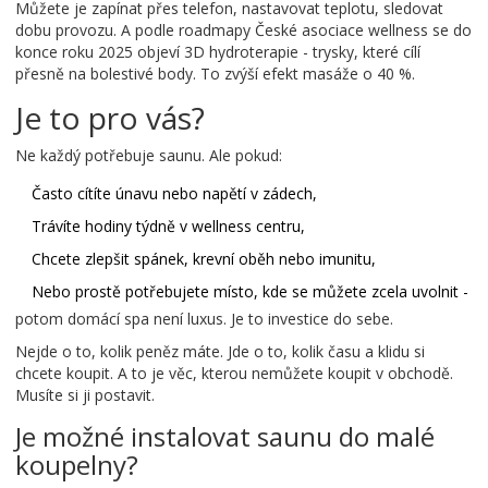
Můžete je zapínat přes telefon, nastavovat teplotu, sledovat
dobu provozu. A podle roadmapy České asociace wellness se do
konce roku 2025 objeví 3D hydroterapie - trysky, které cílí
přesně na bolestivé body. To zvýší efekt masáže o 40 %.
Je to pro vás?
Ne každý potřebuje saunu. Ale pokud:
Často cítíte únavu nebo napětí v zádech,
Trávíte hodiny týdně v wellness centru,
Chcete zlepšit spánek, krevní oběh nebo imunitu,
Nebo prostě potřebujete místo, kde se můžete zcela uvolnit -
potom domácí spa není luxus. Je to investice do sebe.
Nejde o to, kolik peněz máte. Jde o to, kolik času a klidu si
chcete koupit. A to je věc, kterou nemůžete koupit v obchodě.
Musíte si ji postavit.
Je možné instalovat saunu do malé
koupelny?