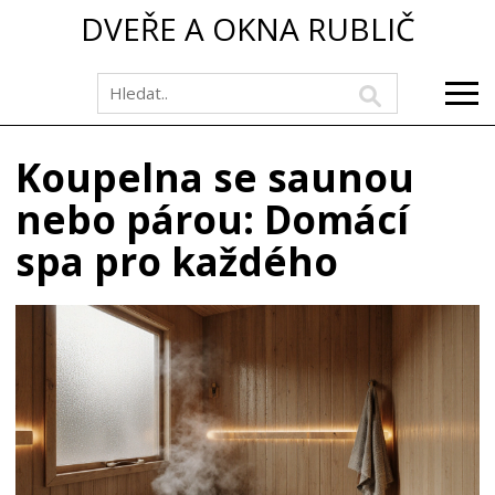
DVEŘE A OKNA RUBLIČ
Koupelna se saunou
nebo párou: Domácí
spa pro každého