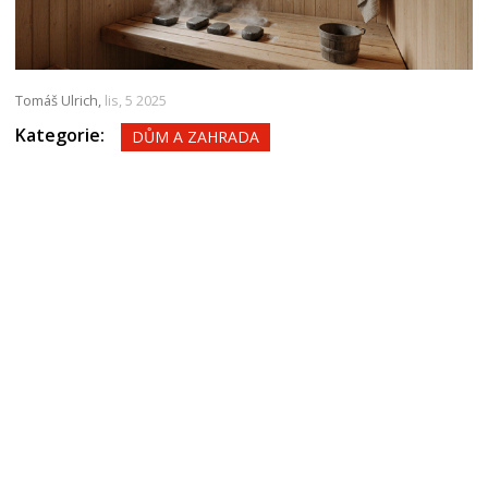
Tomáš Ulrich,
lis, 5 2025
Kategorie:
DŮM A ZAHRADA