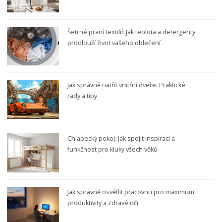
Šetrné praní textilií: Jak teplota a detergenty
prodlouží život vašeho oblečení
Jak správně natřít vnitřní dveře: Praktické
rady a tipy
Chlapecký pokoj: Jak spojit inspiraci a
funkčnost pro kluky všech věků
Jak správně osvětlit pracovnu pro maximum
produktivity a zdravé oči