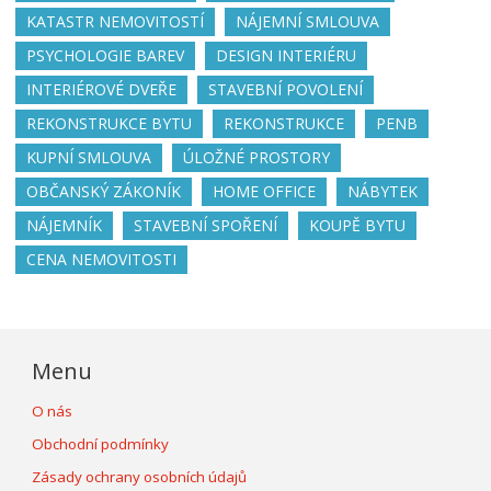
KATASTR NEMOVITOSTÍ
NÁJEMNÍ SMLOUVA
PSYCHOLOGIE BAREV
DESIGN INTERIÉRU
INTERIÉROVÉ DVEŘE
STAVEBNÍ POVOLENÍ
REKONSTRUKCE BYTU
REKONSTRUKCE
PENB
KUPNÍ SMLOUVA
ÚLOŽNÉ PROSTORY
OBČANSKÝ ZÁKONÍK
HOME OFFICE
NÁBYTEK
NÁJEMNÍK
STAVEBNÍ SPOŘENÍ
KOUPĚ BYTU
CENA NEMOVITOSTI
Menu
O nás
Obchodní podmínky
Zásady ochrany osobních údajů