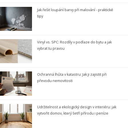
Jak řešit loupání barvy při malování - praktické
tipy
Vinyl vs. SPC: Rozdíly v podlaze do bytu a jak
vybrat tu pravou
Ochranná lhůta v katastru: Jak ji zajistit při
převodu nemovitosti
Udržitelnost a ekologický design v interiéru: jak
vytvořit domov, který šetří přírodu i peníze