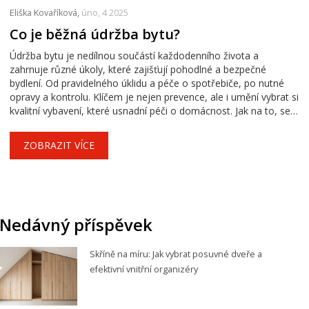
Eliška Kovaříková,
úno, 4 2025
Co je běžná údržba bytu?
Údržba bytu je nedílnou součástí každodenního života a
zahrnuje různé úkoly, které zajišťují pohodlné a bezpečné
bydlení. Od pravidelného úklidu a péče o spotřebiče, po nutné
opravy a kontrolu. Klíčem je nejen prevence, ale i umění vybrat si
kvalitní vybavení, které usnadní péči o domácnost. Jak na to, se
dozvíte v našem článku.
ZOBRAZIT VÍCE
Nedávný příspěvek
Skříně na míru: Jak vybrat posuvné dveře a
efektivní vnitřní organizéry