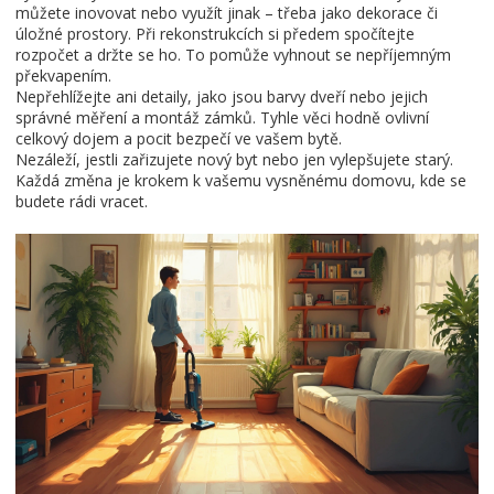
můžete inovovat nebo využít jinak – třeba jako dekorace či
úložné prostory. Při rekonstrukcích si předem spočítejte
rozpočet a držte se ho. To pomůže vyhnout se nepříjemným
překvapením.
Nepřehlížejte ani detaily, jako jsou barvy dveří nebo jejich
správné měření a montáž zámků. Tyhle věci hodně ovlivní
celkový dojem a pocit bezpečí ve vašem bytě.
Nezáleží, jestli zařizujete nový byt nebo jen vylepšujete starý.
Každá změna je krokem k vašemu vysněnému domovu, kde se
budete rádi vracet.