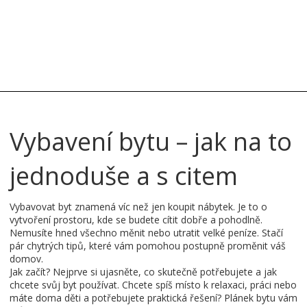
Vybavení bytu – jak na to
jednoduše a s citem
Vybavovat byt znamená víc než jen koupit nábytek. Je to o
vytvoření prostoru, kde se budete cítit dobře a pohodlně.
Nemusíte hned všechno měnit nebo utratit velké peníze. Stačí
pár chytrých tipů, které vám pomohou postupně proměnit váš
domov.
Jak začít? Nejprve si ujasněte, co skutečně potřebujete a jak
chcete svůj byt používat. Chcete spíš místo k relaxaci, práci nebo
máte doma děti a potřebujete praktická řešení? Plánek bytu vám