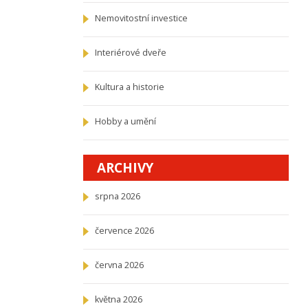
Nemovitostní investice
Interiérové dveře
Kultura a historie
Hobby a umění
ARCHIVY
srpna 2026
července 2026
června 2026
května 2026