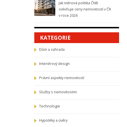
Jak měnová politika ČNB
ovlivňuje ceny nemovitostí v ČR
v roce 2026
KATEGORIE
Dům a zahrada
Interiérový design
Právní aspekty nemovitostí
Služby s nemovitostmi
Technologie
Hypotéky a úvěry