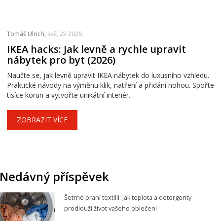
Tomáš Ulrich,
kvě, 25 2026
IKEA hacks: Jak levně a rychle upravit
nábytek pro byt (2026)
Naučte se, jak levně upravit IKEA nábytek do luxusního vzhledu.
Praktické návody na výměnu klik, natření a přidání nohou. Spořte
tisíce korun a vytvořte unikátní interiér.
ZOBRAZIT VÍCE
Nedávný příspěvek
Šetrné praní textilií: Jak teplota a detergenty
prodlouží život vašeho oblečení