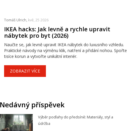
Tomáš Ulrich,
kvě, 25 2026
IKEA hacks: Jak levně a rychle upravit
nábytek pro byt (2026)
Naučte se, jak levně upravit IKEA nábytek do luxusního vzhledu.
Praktické návody na výměnu klik, natření a přidání nohou. Spořte
tisíce korun a vytvořte unikátní interiér.
ZOBRAZIT VÍCE
Nedávný příspěvek
Výběr podlahy do předsíně: Materiály, styl a
údržba