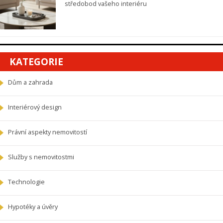
středobod vašeho interiéru
KATEGORIE
Dům a zahrada
Interiérový design
Právní aspekty nemovitostí
Služby s nemovitostmi
Technologie
Hypotéky a úvěry