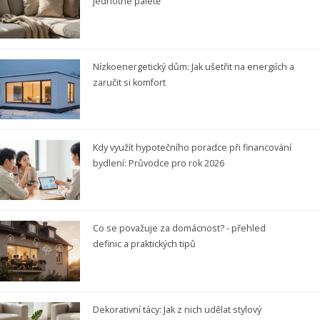
jednotné paletě
Nízkoenergetický dům: Jak ušetřit na energiích a
zaručit si komfort
Kdy využít hypotečního poradce při financování
bydlení: Průvodce pro rok 2026
Co se považuje za domácnost? - přehled
definic a praktických tipů
Dekorativní tácy: Jak z nich udělat stylový