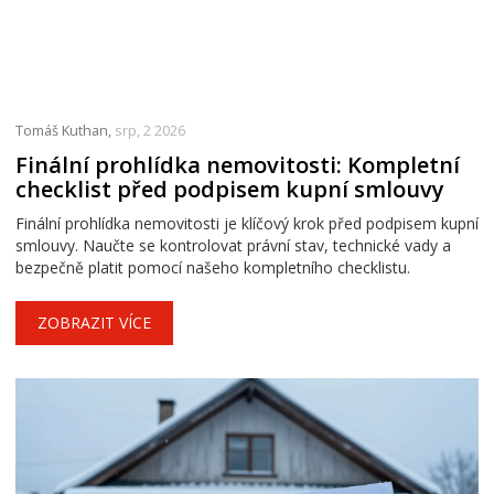
Tomáš Kuthan,
srp, 2 2026
Finální prohlídka nemovitosti: Kompletní
checklist před podpisem kupní smlouvy
Finální prohlídka nemovitosti je klíčový krok před podpisem kupní
smlouvy. Naučte se kontrolovat právní stav, technické vady a
bezpečně platit pomocí našeho kompletního checklistu.
ZOBRAZIT VÍCE