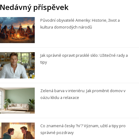
Nedávný příspěvek
Původní obyvatelé Ameriky: Historie, život a
kultura domorodých národů
Jak správně opravit prasklé sklo: Užitečné rady a
tipy
Zelená barva v interiéru: Jak proměnit domov v
oázu klidu a relaxace
Co znamená česky 'hi'? Význam, užití a tipy pro
správné pozdravy