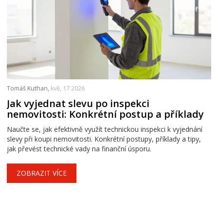
Tomáš Kuthan,
kvě, 17 2026
Jak vyjednat slevu po inspekci
nemovitosti: Konkrétní postup a příklady
Naučte se, jak efektivně využít technickou inspekci k vyjednání
slevy při koupi nemovitosti. Konkrétní postupy, příklady a tipy,
jak převést technické vady na finanční úsporu.
ZOBRAZIT VÍCE