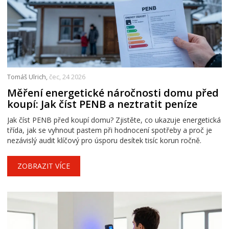
Tomáš Ulrich,
čec, 24 2026
Měření energetické náročnosti domu před
koupí: Jak číst PENB a neztratit peníze
Jak číst PENB před koupí domu? Zjistěte, co ukazuje energetická
třída, jak se vyhnout pastem při hodnocení spotřeby a proč je
nezávislý audit klíčový pro úsporu desítek tisíc korun ročně.
ZOBRAZIT VÍCE