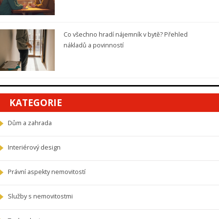
Co všechno hradí nájemník v bytě? Přehled
nákladů a povinností
KATEGORIE
Dům a zahrada
Interiérový design
Právní aspekty nemovitostí
Služby s nemovitostmi