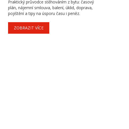
Praktický průvodce stěhováním z bytu: časový
plán, nájemní smlouva, balení, úklid, doprava,
pojištění a tipy na úsporu času i peněz.
ZOBRAZIT VÍCE