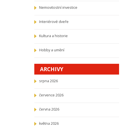
Nemovitostní investice
Interiérové dveře
Kultura a historie
Hobby a umění
ARCHIVY
srpna 2026
července 2026
června 2026
května 2026