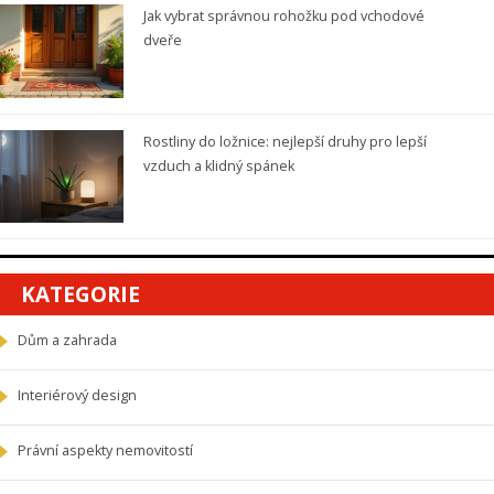
Jak vybrat správnou rohožku pod vchodové
dveře
Rostliny do ložnice: nejlepší druhy pro lepší
vzduch a klidný spánek
KATEGORIE
Dům a zahrada
Interiérový design
Právní aspekty nemovitostí