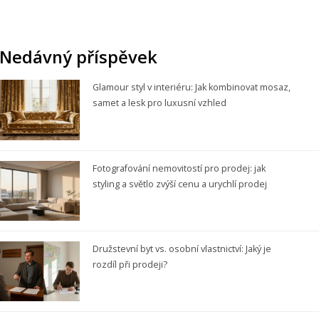
Nedávný příspěvek
Glamour styl v interiéru: Jak kombinovat mosaz,
samet a lesk pro luxusní vzhled
Fotografování nemovitostí pro prodej: jak
styling a světlo zvýší cenu a urychlí prodej
Družstevní byt vs. osobní vlastnictví: Jaký je
rozdíl při prodeji?