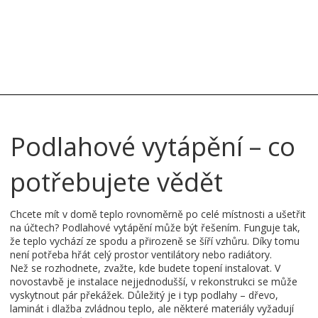
Podlahové vytápění – co
potřebujete vědět
Chcete mít v domě teplo rovnoměrně po celé místnosti a ušetřit
na účtech? Podlahové vytápění může být řešením. Funguje tak,
že teplo vychází ze spodu a přirozeně se šíří vzhůru. Díky tomu
není potřeba hřát celý prostor ventilátory nebo radiátory.
Než se rozhodnete, zvažte, kde budete topení instalovat. V
novostavbě je instalace nejjednodušší, v rekonstrukci se může
vyskytnout pár překážek. Důležitý je i typ podlahy – dřevo,
laminát i dlažba zvládnou teplo, ale některé materiály vyžadují