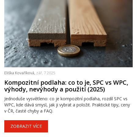
Eliška Kovaříková,
zář, 7 2025
Kompozitní podlaha: co to je, SPC vs WPC,
výhody, nevýhody a použití (2025)
Jednoduše vysvětleno: co je kompozitní podlaha, rozdíl SPC vs
WPC, kde dává smysl, jak ji vybrat a položit. Praktické tipy, ceny
v ČR, časté chyby a FAQ.
ZOBRAZIT VÍCE