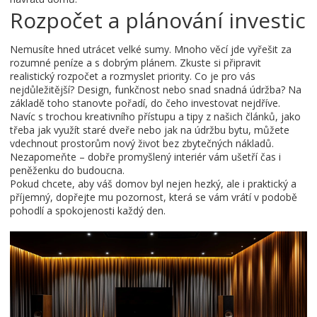
Rozpočet a plánování investic
Nemusíte hned utrácet velké sumy. Mnoho věcí jde vyřešit za
rozumné peníze a s dobrým plánem. Zkuste si připravit
realistický rozpočet a rozmyslet priority. Co je pro vás
nejdůležitější? Design, funkčnost nebo snad snadná údržba? Na
základě toho stanovte pořadí, do čeho investovat nejdříve.
Navíc s trochou kreativního přístupu a tipy z našich článků, jako
třeba jak využít staré dveře nebo jak na údržbu bytu, můžete
vdechnout prostorům nový život bez zbytečných nákladů.
Nezapomeňte – dobře promyšlený interiér vám ušetří čas i
peněženku do budoucna.
Pokud chcete, aby váš domov byl nejen hezký, ale i praktický a
příjemný, dopřejte mu pozornost, která se vám vrátí v podobě
pohodlí a spokojenosti každý den.