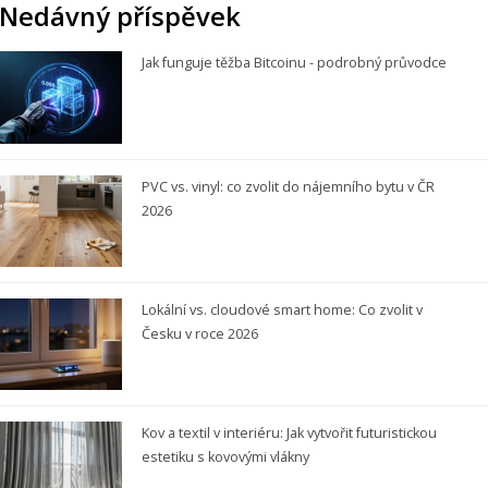
Nedávný příspěvek
Jak funguje těžba Bitcoinu - podrobný průvodce
PVC vs. vinyl: co zvolit do nájemního bytu v ČR
2026
Lokální vs. cloudové smart home: Co zvolit v
Česku v roce 2026
Kov a textil v interiéru: Jak vytvořit futuristickou
estetiku s kovovými vlákny