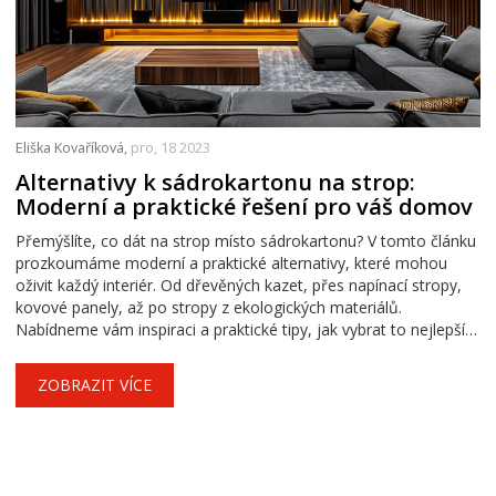
Eliška Kovaříková,
pro, 18 2023
Alternativy k sádrokartonu na strop:
Moderní a praktické řešení pro váš domov
Přemýšlíte, co dát na strop místo sádrokartonu? V tomto článku
prozkoumáme moderní a praktické alternativy, které mohou
oživit každý interiér. Od dřevěných kazet, přes napínací stropy,
kovové panely, až po stropy z ekologických materiálů.
Nabídneme vám inspiraci a praktické tipy, jak vybrat to nejlepší
řešení pro váš domov.
ZOBRAZIT VÍCE