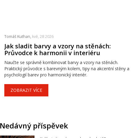
Tomáš Kuthan,
kvě, 28 2026
Jak sladit barvy a vzory na stěnách:
Průvodce k harmonii v interiéru
Naučte se správně kombinovat barvy a vzory na stěnách.
Praktický průvodce s barevným kolem, tipy na akcentní stěny a
psychologií barev pro harmonický interiér.
ZOBRAZIT VÍCE
Nedávný příspěvek