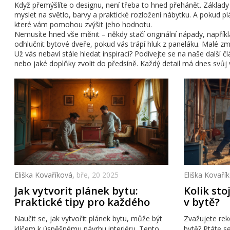
Když přemýšlíte o designu, není třeba to hned přehánět. Základy
myslet na světlo, barvy a praktické rozložení nábytku. A pokud pl
které vám pomohou zvýšit jeho hodnotu.
Nemusíte hned vše měnit – někdy stačí originální nápady, napříkla
odhlučnit bytové dveře, pokud vás trápí hluk z paneláku. Malé zm
Už vás nebaví stále hledat inspiraci? Podívejte se na naše další č
nebo jaké doplňky zvolit do předsíně. Každý detail má dnes svůj
Eliška Kovaříková,
bře, 20 2025
Eliška Kovaří
Jak vytvorit plánek bytu:
Kolik sto
Praktické tipy pro každého
v bytě?
Naučit se, jak vytvořit plánek bytu, může být
Zvažujete rek
klíčem k úspěšnému návrhu interiéru. Tento
bytě? Ptáte se