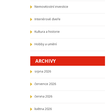
Nemovitostní investice
Interiérové dveře
Kultura a historie
Hobby a umění
ARCHIVY
srpna 2026
července 2026
června 2026
května 2026