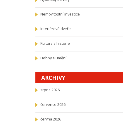
Nemovitostní investice
Interiérové dveře
Kultura a historie
Hobby a umění
ARCHIVY
srpna 2026
července 2026
června 2026