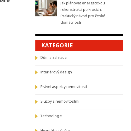
skytne
Jak plánovat energetickou
rekonstrukci po krocích:
Praktický návod pro české
domácnosti
KATEGORIE
Dům a zahrada
Interiérový design
Právní aspekty nemovitostí
Služby s nemovitostmi
Technologie
Hypotéky a úvěry