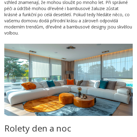
vzhled znamenají, že mohou sloužit po mnoho let. Při správné
péči a údržbě mohou dřevěné i bambusové žaluzie zůstat
krásné a funkční po celá desetiletí. Pokud tedy hledáte něco, co
vašemu domovu dodá přírodní krásu a zároveň odpovídá
moderním trendům, dřevěné a bambusové designy jsou skvělou
volbou.
Rolety den a noc