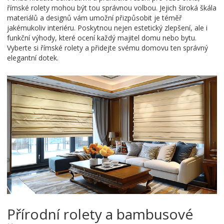
římské rolety mohou být tou správnou volbou. Jejich široká škála
materiálů a designů vám umožní přizpůsobit je téměř
jakémukoliv interiéru. Poskytnou nejen estetický zlepšení, ale i
funkční výhody, které ocení každý majitel domu nebo bytu.
Vyberte si římské rolety a přidejte svému domovu ten správný
elegantní dotek.
Přírodní rolety a bambusové