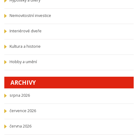
Hypotéky a úvěry
Nemovitostní investice
Interiérové dveře
Kultura a historie
Hobby a umění
ARCHIVY
srpna 2026
července 2026
června 2026