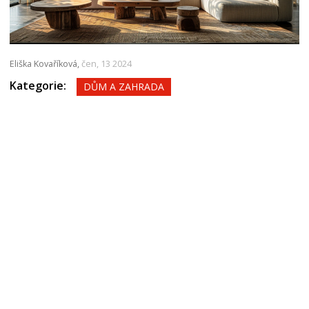
Eliška Kovaříková,
čen, 13 2024
Kategorie:
DŮM A ZAHRADA