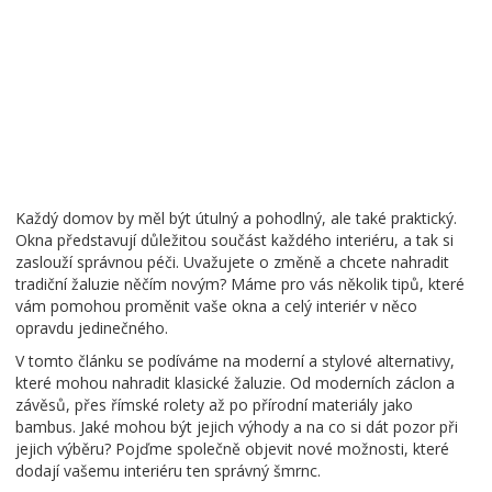
Každý domov by měl být útulný a pohodlný, ale také praktický.
Okna představují důležitou součást každého interiéru, a tak si
zaslouží správnou péči. Uvažujete o změně a chcete nahradit
tradiční žaluzie něčím novým? Máme pro vás několik tipů, které
vám pomohou proměnit vaše okna a celý interiér v něco
opravdu jedinečného.
V tomto článku se podíváme na moderní a stylové alternativy,
které mohou nahradit klasické žaluzie. Od moderních záclon a
závěsů, přes římské rolety až po přírodní materiály jako
bambus. Jaké mohou být jejich výhody a na co si dát pozor při
jejich výběru? Pojďme společně objevit nové možnosti, které
dodají vašemu interiéru ten správný šmrnc.