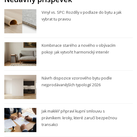
Vinyl vs. SPC: Rozdíly v podlaze do bytu a jak
vybrat tu pravou
Kombinace starého a nového v obývacím
pokoji: jak vytvořit harmonický interiér
Návrh dispozice vzorového bytu podle
nejprodávanějších typologií 2026
Jak makléř připraví kupní smlouvu s
právníkem: kroky, které zaručí bezpečnou
transakci