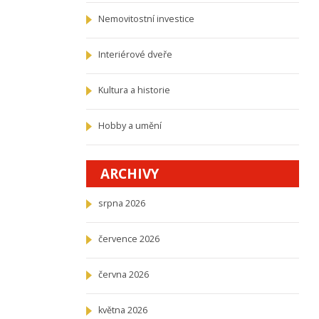
Nemovitostní investice
Interiérové dveře
Kultura a historie
Hobby a umění
ARCHIVY
srpna 2026
července 2026
června 2026
května 2026