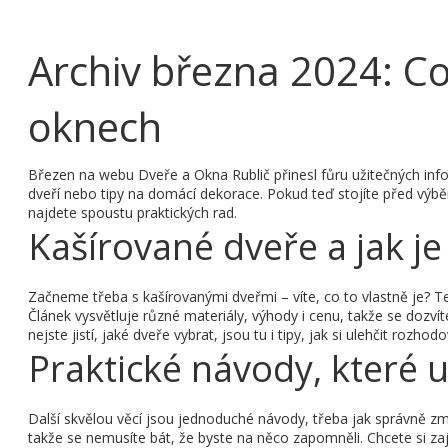
Archiv března 2024: Co 
oknech
Březen na webu Dveře a Okna Rublič přinesl fůru užitečných info
dveří nebo tipy na domácí dekorace. Pokud teď stojíte před výbě
najdete spoustu praktických rad.
Kašírované dveře a jak je
Začneme třeba s kašírovanými dveřmi – víte, co to vlastně je? T
Článek vysvětluje různé materiály, výhody i cenu, takže se dozvít
nejste jistí, jaké dveře vybrat, jsou tu i tipy, jak si ulehčit rozhodo
Praktické návody, které 
Další skvělou věcí jsou jednoduché návody, třeba jak správně zm
takže se nemusíte bát, že byste na něco zapomněli. Chcete si z